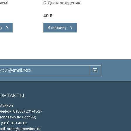
С Днем рождения!
С Днем рождения!
40
40
₽
₽
В корзину
В корзину
ОНТАКТЫ
 Майкоп
лефон: 8 (800) 201-45-27
есплатно по России)
 (961) 819-40-02
ail: order@gracetime.ru