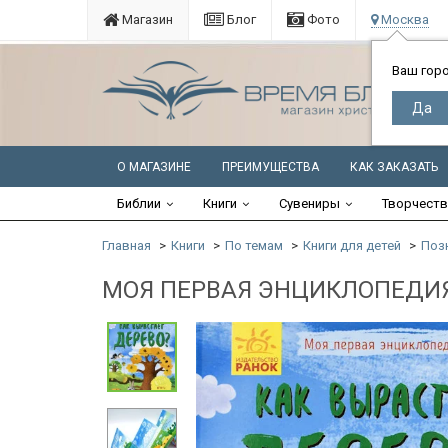
Магазин
Блог
Фото
Москва
Ваш гор
О МАГАЗИНЕ
ПРЕИМУЩЕСТВА
КАК ЗАКАЗАТЬ
Библии
Книги
Сувениры
Творчест
Главная
Книги
По темам
Книги для детей
Поз
МОЯ ПЕРВАЯ ЭНЦИКЛОПЕДИЯ. 