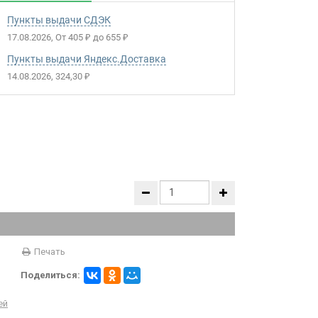
Пункты выдачи СДЭК
17.08.2026
От
405
до
655
₽
₽
Пункты выдачи Яндекс.Доставка
14.08.2026
324,30
₽
Печать
Поделиться:
ей