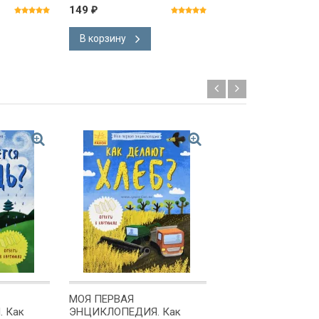
149
165
₽
₽
В корзину
В корзину
МОЯ ПЕРВАЯ
МОЯ ПЕРВАЯ
 Как
ЭНЦИКЛОПЕДИЯ. Как
ЭНЦИКЛОПЕДИЯ. 