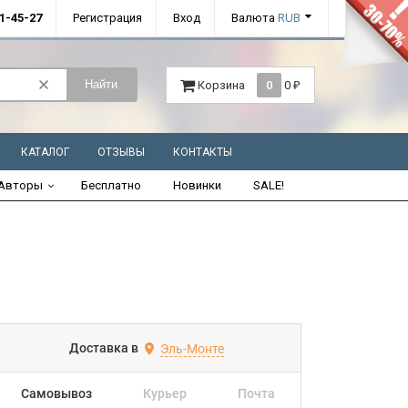
01-45-27
Регистрация
Вход
Валюта
RUB
Найти
Корзина
0
0
₽
КАТАЛОГ
ОТЗЫВЫ
КОНТАКТЫ
Авторы
Бесплатно
Новинки
SALE!
Доставка в
Эль-Монте
Самовывоз
Курьер
Почта