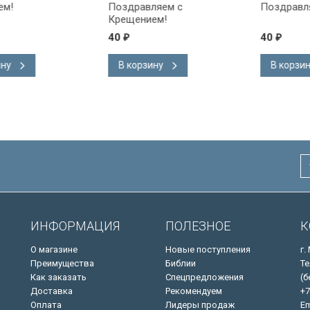
Поздравляем с
Поздравляем!
Крещением!
40
40
₽
₽
В корзину
В корзину
ИНФОРМАЦИЯ
ПОЛЕЗНОЕ
К
О магазине
Новые поступления
г.
Преимущества
Библии
Те
Как заказать
Спецпредложения
(б
Доставка
Рекомендуем
+7
Оплата
Лидеры продаж
Em