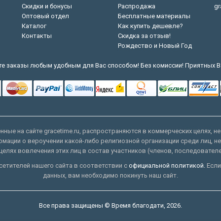
Скидки и бонусы
Распродажа
gr
Оптовый отдел
Бесплатные материалы
Каталог
Как купить дешевле?
Контакты
Скидка за отзыв!
Рождество и Новый Год
е заказы любым удобным для Вас способом! Без комиссии! Приятных В
ные на сайте gracetime.ru, распространяются в коммерческих целях, не
рмации о вероучении какой-либо религиозной организации среди лиц, н
целях вовлечения этих лиц в состав участников (членов, последовател
етителей нашего сайта в соответствии с
официальной политикой.
Если
данных, вам необходимо покинуть наш сайт.
Все права защищены © Время благодати, 2026.