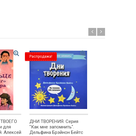
Распродажа!
 ТВОЕГО
ДНИ ТВОРЕНИЯ. Серия
Я РИСУЮ, Я ИГРА
и для
"Как мне запомнить".
Раскраска с накл
й. Алексей
Дельфина Брэйнон Бейтc