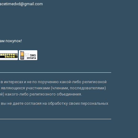
acetimedvd@gmail.com
ам покупок!
 в интересах и не по поручению какой-либо религиозной
е являющихся участниками (членами, последователями)
ей) какого-либо религиозного объединения.
 вы не даете согласия на обработку своих персональных