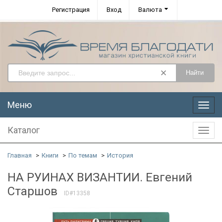
Регистрация
Вход
Валюта
Найти
Меню
Меню
Каталог
Катал
Главная
Книги
По темам
История
НА РУИНАХ ВИЗАНТИИ. Евгений
Старшов
ID#13358