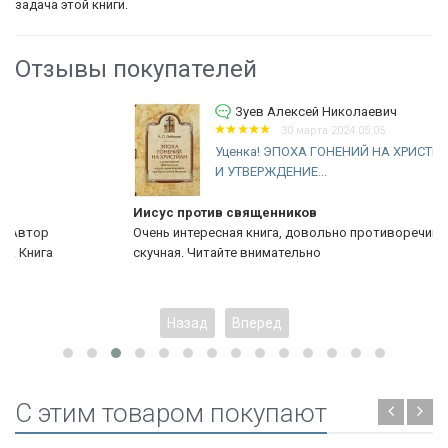
задача этой книги.
Отзывы покупателей
Зуев Алексей Николаевич
30 марта 2024 05:05
Уценка! ЭПОХА ГОНЕНИЙ НА ХРИСТИАН
И УТВЕРЖДЕНИЕ...
Иисус против священников
Очень интересная книга, довольно противоречивая но точно не
скучная. Читайте внимательно
Назад
Вперед
C этим товаром покупают