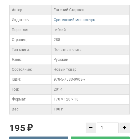
Автор:
Евгений Старшов
Издатель:
Сретенский монастырь
Переплет:
гибкий
Cтраниц:
288
Тип книги:
Печатная книга
Язык:
Русский
Состояние:
Новый товар
ISBN:
978-5-7533-0903-7
Год:
2014
Формат:
170 × 120 × 10
Вес:
190 г
195
₽