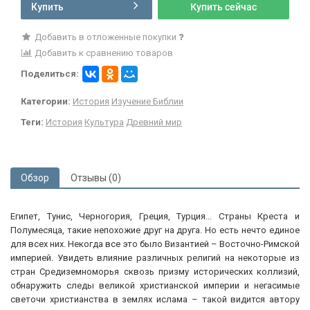
Купить
Купить сейчас
Добавить в отложенные покупки
Добавить к сравнению товаров
Поделиться:
Категории:
История
Изучение Библии
Теги:
История
Культура
Древний мир
Обзор
Отзывы (0)
Египет, Тунис, Черногория, Греция, Турция... Страны Креста и
Полумесяца, такие непохожие друг на друга. Но есть нечто единое
для всех них. Некогда все это было Византией – Восточно-Римской
империей. Увидеть влияние различных религий на некоторые из
стран Средиземноморья сквозь призму исторических коллизий,
обнаружить следы великой христианской империи и негасимые
светочи христианства в землях ислама – такой видится автору