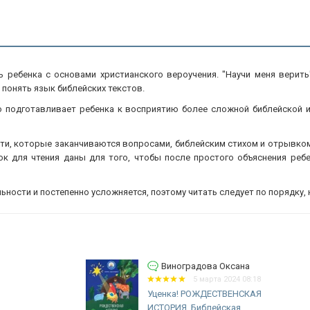
 ребенка с основами христианского вероучения. "Научи меня верит
 понять язык библейских текстов.
о подготавливает ребенка к восприятию более сложной библейской 
и, которые заканчиваются вопросами, библейским стихом и отрывком
ок для чтения даны для того, чтобы после простого объяснения реб
ости и постепенно усложняется, поэтому читать следует по порядку, н
Виноградова Оксана
5 марта 2024 08:18
Уценка! РОЖДЕСТВЕНСКАЯ
ИСТОРИЯ. Библейская...