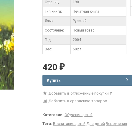
Cтраниц:
190
Тип книги:
Печатная книга
Язык:
Русский
Состояние:
Новый товар
Год:
2004
Вес:
602 г
420
₽
Купить
Добавить в отложенные покупки
Добавить к сравнению товаров
Категории:
Обучение детей
Теги:
Воспитание детей
Для детей
Вероучения