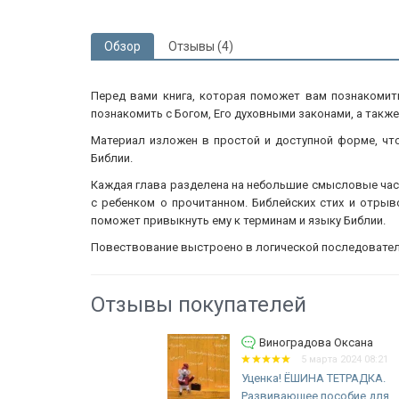
Обзор
Отзывы (4)
Перед вами книга, которая поможет вам познакомить
познакомить с Богом, Его духовными законами, а также
Материал изложен в простой и доступной форме, чт
Библии.
Каждая глава разделена на небольшие смысловые част
с ребенком о прочитанном. Библейских стих и отрыв
поможет привыкнуть ему к терминам и языку Библии.
Повествование выстроено в логической последовательн
Отзывы покупателей
Виноградова Оксана
5 марта 2024 08:21
Уценка! ЁШИНА ТЕТРАДКА.
Развивающее пособие для...