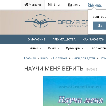
Магазин
Блог
Фото
Москва
Ваш гор
О МАГАЗИНЕ
ПРЕИМУЩЕСТВА
КАК ЗАКАЗАТЬ
Библии
Книги
Сувениры
Творчест
Главная
Книги
По темам
Книги для детей
Обу
НАУЧИ МЕНЯ ВЕРИТЬ
ID#6062