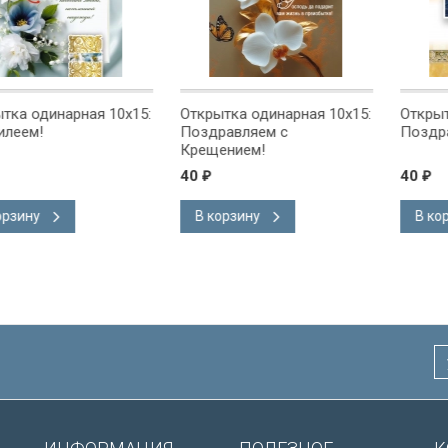
ная 10x15:
Открытка одинарная 10x15:
Открытка одинарн
Поздравляем с
Поздравляем!
Крещением!
40
40
₽
₽
В корзину
В корзину