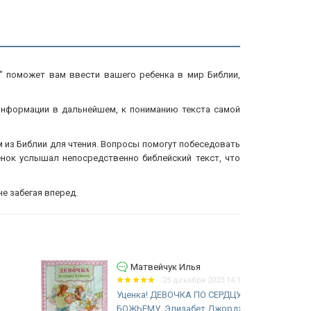
ь" поможет вам ввести вашего ребенка в мир Библии,
информации в дальнейшем, к пониманию текста самой
 из Библии для чтения. Вопросы помогут побеседовать
енок услышал непосредственно библейский текст, что
е забегая вперед.
Матвейчук Илья
25 декабря 2023 14:15
Уценка! ДЕВОЧКА ПО СЕРДЦУ
БОЖЬЕМУ. Элизабет Джордж