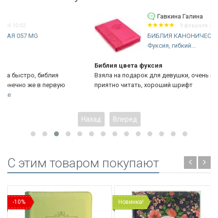
Гавкина Галина
9 февраля 2023 21:11
БИБЛИЯ КАНОНИЧЕСКАЯ 055 MZTiG
Фуксия, гибкий...
Библия цвета фуксия
Взяла на подарок для девушки, очень красивая Библия,
приятно читать, хороший шрифт
Назад
Вперед
C этим товаром покупают
-10%
Новинка!