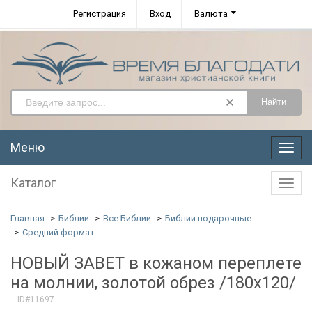
Регистрация
Вход
Валюта
Найти
Меню
Меню
Каталог
Катал
Главная
Библии
Все Библии
Библии подарочные
Средний формат
НОВЫЙ ЗАВЕТ в кожаном переплете
на молнии, золотой обрез /180х120/
ID#11697