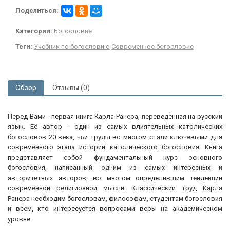
Поделиться:
Категории:
Богословие
Теги:
Учебник по богословию
Современное богословие
Обзор
Отзывы (0)
Перед Вами - первая книга Карла Ранера, переведённая на русский
язык. Её автор - один из самых влиятельных католических
богословов 20 века, чьи труды во многом стали ключевыми для
современного этапа истории католического богословия. Книга
представляет собой фундаментальный курс основного
богословия, написанный одним из самых интересных и
авторитетных авторов, во многом определившим тенденции
современной религиозной мысли. Классический труд Карла
Ранера необходим богословам, философам, студентам богословия
и всем, кто интересуется вопросами веры на академическом
уровне.