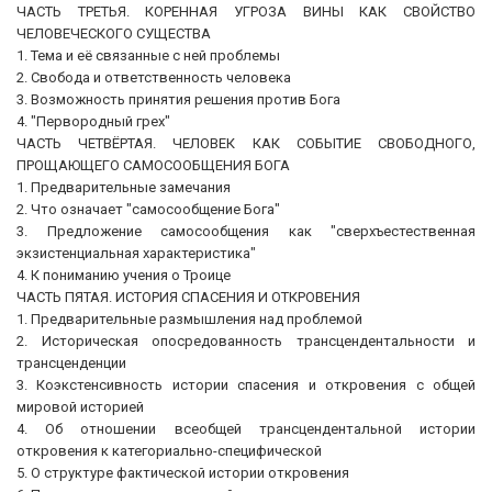
ЧАСТЬ ТРЕТЬЯ. КОРЕННАЯ УГРОЗА ВИНЫ КАК СВОЙСТВО
ЧЕЛОВЕЧЕСКОГО СУЩЕСТВА
1. Тема и её связанные с ней проблемы
2. Свобода и ответственность человека
3. Возможность принятия решения против Бога
4. "Первородный грех"
ЧАСТЬ ЧЕТВЁРТАЯ. ЧЕЛОВЕК КАК СОБЫТИЕ СВОБОДНОГО,
ПРОЩАЮЩЕГО САМОСООБЩЕНИЯ БОГА
1. Предварительные замечания
2. Что означает "самосообщение Бога"
3. Предложение самосообщения как "сверхъестественная
экзистенциальная характеристика"
4. К пониманию учения о Троице
ЧАСТЬ ПЯТАЯ. ИСТОРИЯ СПАСЕНИЯ И ОТКРОВЕНИЯ
1. Предварительные размышления над проблемой
2. Историческая опосредованность трансцендентальности и
трансценденции
3. Коэкстенсивность истории спасения и откровения с общей
мировой историей
4. Об отношении всеобщей трансцендентальной истории
откровения к категориально-специфической
5. О структуре фактической истории откровения