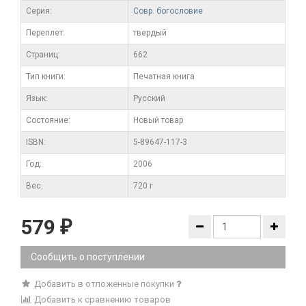
Серия:
Совр. богословие
Переплет:
твердый
Cтраниц:
662
Тип книги:
Печатная книга
Язык:
Русский
Состояние:
Новый товар
ISBN:
5-89647-117-3
Год:
2006
Вес:
720 г
579
₽
Сообщить о поступлении
Добавить в отложенные покупки
Добавить к сравнению товаров