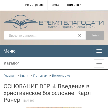
Регистрация
Вход
Валюта
Найти
Меню
Меню
Каталог
Катал
Главная
Книги
По темам
Богословие
ОСНОВАНИЕ ВЕРЫ. Введение в
христианское богословие. Карл
Ранер
ID#7807