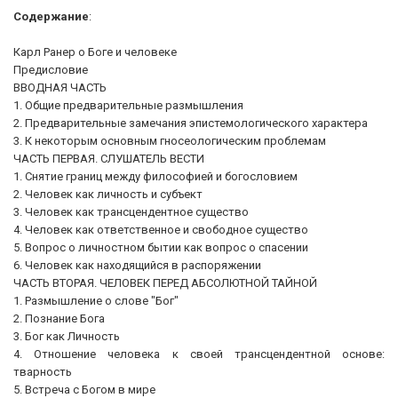
Содержание
:
Карл Ранер о Боге и человеке
Предисловие
ВВОДНАЯ ЧАСТЬ
1. Общие предварительные размышления
2. Предварительные замечания эпистемологического характера
3. К некоторым основным гносеологическим проблемам
ЧАСТЬ ПЕРВАЯ. СЛУШАТЕЛЬ ВЕСТИ
1. Снятие границ между философией и богословием
2. Человек как личность и субъект
3. Человек как трансцендентное существо
4. Человек как ответственное и свободное существо
5. Вопрос о личностном бытии как вопрос о спасении
6. Человек как находящийся в распоряжении
ЧАСТЬ ВТОРАЯ. ЧЕЛОВЕК ПЕРЕД АБСОЛЮТНОЙ ТАЙНОЙ
1. Размышление о слове "Бог"
2. Познание Бога
3. Бог как Личность
4. Отношение человека к своей трансцендентной основе:
тварность
5. Встреча с Богом в мире