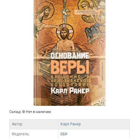
Склад:
Нет в наличии
Автор:
Карл Ранер
Издатель:
ББИ