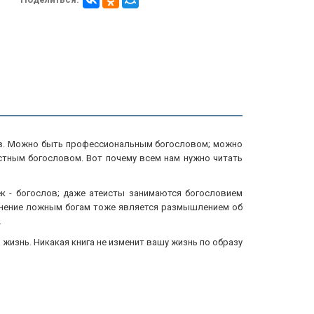
слов. Можно быть профессиональным богословом; можно
стным богословом. Вот почему всем нам нужно читать
к - богослов; даже атеисты занимаются богословием
клонение ложным богам тоже является размышлением об
.
 жизнь. Никакая книга не изменит вашу жизнь по образу