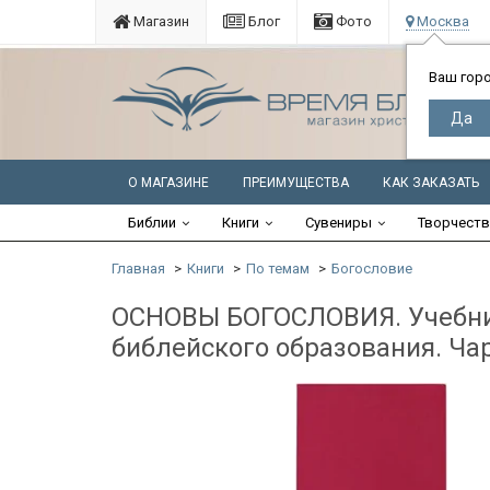
Магазин
Блог
Фото
Москва
Ваш гор
О МАГАЗИНЕ
ПРЕИМУЩЕСТВА
КАК ЗАКАЗАТЬ
Библии
Книги
Сувениры
Творчест
Главная
Книги
По темам
Богословие
ОСНОВЫ БОГОСЛОВИЯ. Учебник
библейского образования. Ча