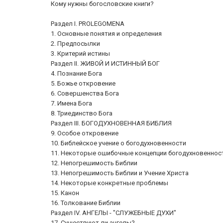
Кому нужны богословские книги?
Раздел I. PROLEGOMENA
1. Основные понятия и определения
2. Предпосылки
3. Критерий истины
Раздел II. ЖИВОЙ И ИСТИННЫЙ БОГ
4. Познание Бога
5. Божье откровение
6. Совершенства Бога
7. Имена Бога
8. Триединство Бога
Раздел III. БОГОДУХНОВЕННАЯ БИБЛИЯ
9. Особое откровение
10. Библейское учение о богодухновенности
11. Некоторые ошибочные концепции богодухновеннос
12. Непогрешимость Библии
13. Непогрешимость Библии и Учение Христа
14. Некоторые конкретные проблемы
15. Канон
16. Толкование Библии
Раздел IV. АНГЕЛЫ - "СЛУЖЕБНЫЕ ДУХИ"
17. Существуют ли ангелы?