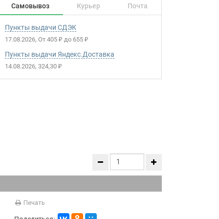
Самовывоз
Курьер
Почта
Пункты выдачи СДЭК
17.08.2026
От
405
до
655
₽
₽
Пункты выдачи Яндекс.Доставка
14.08.2026
324,30
₽
Печать
Поделиться: