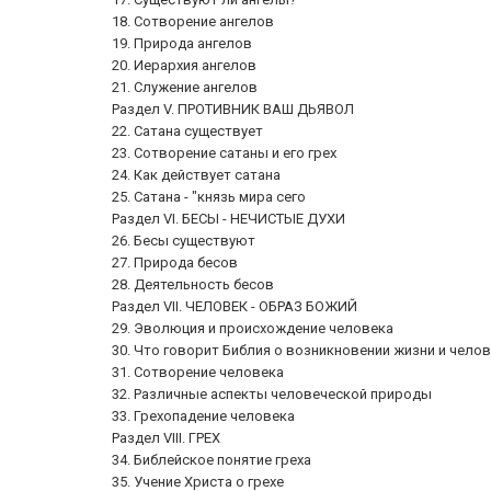
18. Сотворение ангелов
19. Природа ангелов
20. Иерархия ангелов
21. Служение ангелов
Раздел V. ПРОТИВНИК ВАШ ДЬЯВОЛ
22. Сатана существует
23. Сотворение сатаны и его грех
24. Как действует сатана
25. Сатана - "князь мира сего
Раздел VI. БЕСЫ - НЕЧИСТЫЕ ДУХИ
26. Бесы существуют
27. Природа бесов
28. Деятельность бесов
Раздел VII. ЧЕЛОВЕК - ОБРАЗ БОЖИЙ
29. Эволюция и происхождение человека
30. Что говорит Библия о возникновении жизни и чело
31. Сотворение человека
32. Различные аспекты человеческой природы
33. Грехопадение человека
Раздел VIII. ГРЕХ
34. Библейское понятие греха
35. Учение Христа о грехе