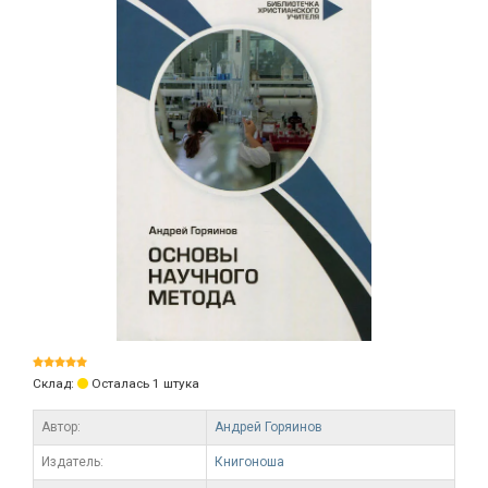
Склад:
Осталась 1 штука
Автор:
Андрей Горяинов
Издатель:
Книгоноша