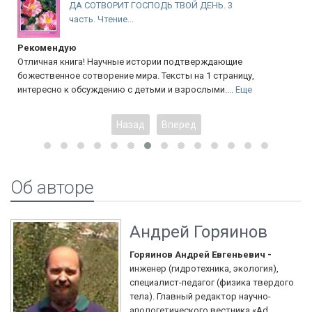
ДА СОТВОРИТ ГОСПОДЬ ТВОЙ ДЕНЬ. 3
часть. Чтение...
Рекомендую
Отличная книга! Научные истории подтверждающие
божественное сотворение мира. Тексты на 1 страницу,
интересно к обсуждению с детьми и взрослыми....
Еще
Назад
Вперед
Об авторе
Андрей Горяинов
Горяинов Андрей Евгеньевич -
инженер (гидротехника, экология),
специалист-педагог (физика твердого
тела). Главный редактор научно-
апологетического вестника «Ad