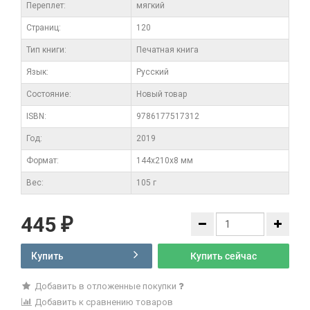
Переплет:
мягкий
Cтраниц:
120
Тип книги:
Печатная книга
Язык:
Русский
Состояние:
Новый товар
ISBN:
9786177517312
Год:
2019
Формат:
144х210х8 мм
Вес:
105 г
445
₽
Купить
Купить сейчас
Добавить в отложенные покупки
Добавить к сравнению товаров