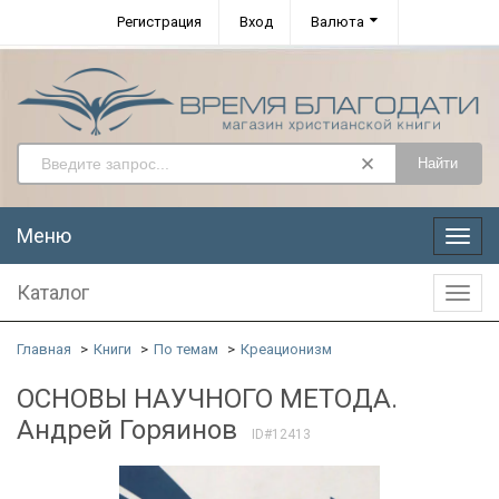
Регистрация
Вход
Валюта
Найти
Меню
Меню
Каталог
Катал
Главная
Книги
По темам
Креационизм
ОСНОВЫ НАУЧНОГО МЕТОДА.
Андрей Горяинов
ID#12413