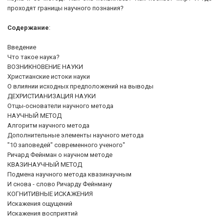
проходят границы научного познания?
Содержание
:
Введение
Что такое наука?
ВОЗНИКНОВЕНИЕ НАУКИ
Христианские истоки науки
О влиянии исходных предположений на выводы
ДЕХРИСТИАНИЗАЦИЯ НАУКИ
Отцы-основатели научного метода
НАУЧНЫЙ МЕТОД
Алгоритм научного метода
Дополнительные элементы научного метода
"10 заповедей" современного ученого"
Ричард Фейнман о научном методе
КВАЗИНАУЧНЫЙ МЕТОД
Подмена научного метода квазинаучным
И снова - слово Ричарду Фейнману
КОГНИТИВНЫЕ ИСКАЖЕНИЯ
Искажения ощущений
Искажения восприятий