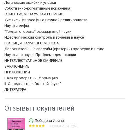
Логические ошибки и уловки
Собственно-когнитивные искажения
СЦИЕНТИЗМ: НАУЧНАЯ РЕЛИГИЯ
Ученые и философы о научной религиозности
Наука и мифы
"Темная сторона" официальной науки
Идеологический контроль и гонения в науке
ГРАНИЦЫ НАУЧНОГО МЕТОДА
Дополнительные способы (критерии) проверки в науке
Наука и не-наука. Проблема демаркации
ИНТЕЛЛЕКТУАЛЬНОЕ СМИРЕНИЕ
ЗАКЛЮЧЕНИЕ
ПРИЛОЖЕНИЯ
I. Как проверять информацию
II. Определитель "плохой науки"
ЛИТЕРАТУРА
Отзывы покупателей
Лебедева Ирина
14 июня 2024 08:51