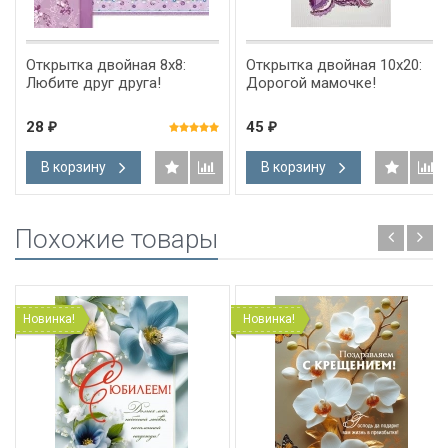
Открытка двойная 8х8:
Открытка двойная 10x20:
Любите друг друга!
Дорогой мамочке!
28
45
₽
₽
В корзину
В корзину
Похожие товары
Новинка!
Новинка!