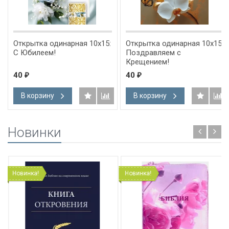
Открытка одинарная 10x15:
Открытка одинарная 10x15:
С Юбилеем!
Поздравляем с
Крещением!
40
40
₽
₽
В корзину
В корзину
Новинки
Новинка!
Новинка!