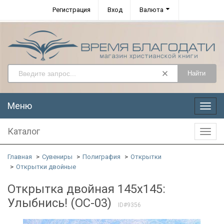
Регистрация
Вход
Валюта
Найти
Меню
Меню
Каталог
Катал
Главная
Сувениры
Полиграфия
Открытки
Открытки двойные
Открытка двойная 145x145:
Улыбнись! (ОС-03)
ID#9356