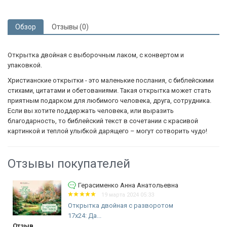
Обзор
Отзывы (0)
Открытка двойная с выборочным лаком, с конвертом и
упаковкой.
Христианские открытки - это маленькие послания, с библейскими
стихами, цитатами и обетованиями. Такая открытка может стать
приятным подарком для любимого человека, друга, сотрудника.
Если вы хотите поддержать человека, или выразить
благодарность, то библейский текст в сочетании с красивой
картинкой и теплой улыбкой дарящего – могут сотворить чудо!
Отзывы покупателей
Герасименко Анна Анатольевна
19 марта 2024 05:33
Открытка двойная с разворотом
17x24: Да...
Отзыв