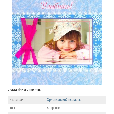
Склад:
Нет в наличии
Издатель:
Христианский подарок
Тип:
Открытка