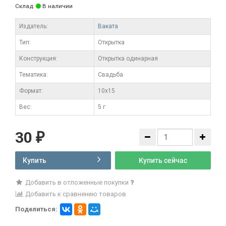
Склад:
В наличии
Издатель:
Ваката
Тип:
Открытка
Конструкция:
Открытка одинарная
Тематика:
Свадьба
Формат:
10x15
Вес:
5 г
30
₽
Купить
Купить сейчас
Добавить в отложенные покупки
Добавить к сравнению товаров
Поделиться: