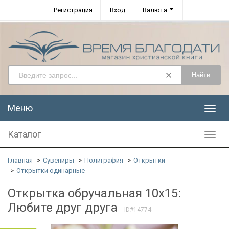
Регистрация
Вход
Валюта
Найти
Меню
Меню
Каталог
Катал
Главная
Сувениры
Полиграфия
Открытки
Открытки одинарные
Открытка обручальная 10x15:
Любите друг друга
ID#14774