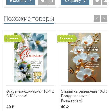
В корзину
В корзину
Похожие товары
Новинка!
Новинка!
Открытка одинарная 10x15:
Открытка одинарная 10x15:
С Юбилеем!
Поздравляем с
Крещением!
40
40
₽
₽