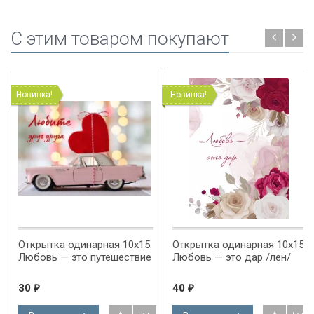
C этим товаром покупают
Новинка!
Новинка!
Открытка одинарная 10x15:
Открытка одинарная 10x15:
Любовь — это путешествие
Любовь — это дар /лен/
30
40
₽
₽