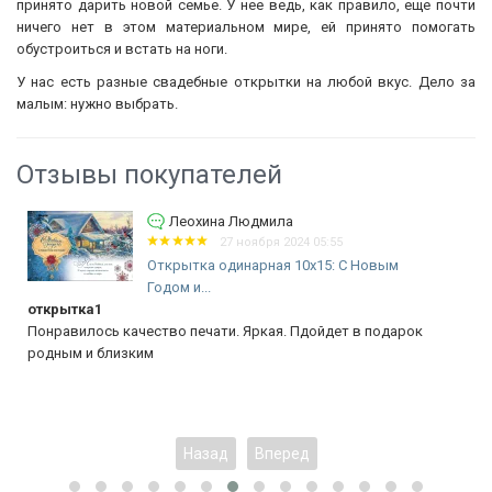
принято дарить новой семье. У нее ведь, как правило, еще почти
ничего нет в этом материальном мире, ей принято помогать
обустроиться и встать на ноги.
У нас есть разные свадебные открытки на любой вкус. Дело за
малым: нужно выбрать.
Отзывы покупателей
Леохина Людмила
27 ноября 2024 05:55
Открытка одинарная 10x15: С Новым
Годом и...
открытка1
Понравилось качество печати. Яркая. Пдойдет в подарок
родным и близким
Назад
Вперед