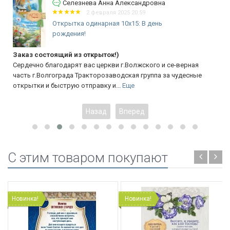
Селезнева Анна Александровна
2 февраля 2025 20:59
Открытка одинарная 10x15: В день
рождения!
Заказ состоящий из открыток!)
Сердечно благодарят вас церкви г.Волжского и се-верная
часть г.Волгограда Тракторозаводская группа за чудесные
открытки и быструю отправку и...
Еще
Назад
Вперед
C этим товаром покупают
Новинка!
Новинка!