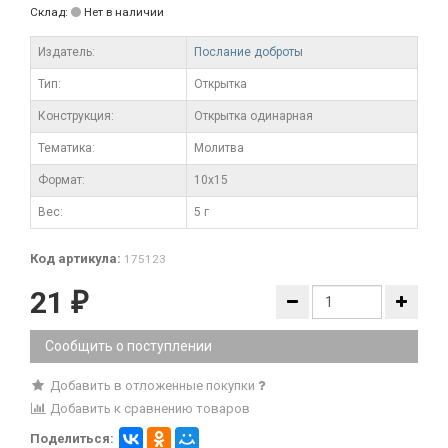
Склад:
Нет в наличии
Издатель:
Послание доброты
Тип:
Открытка
Конструкция:
Открытка одинарная
Тематика:
Молитва
Формат:
10x15
Вес:
5 г
Код артикула:
175123
21
₽
Сообщить о поступлении
Добавить в отложенные покупки
Добавить к сравнению товаров
Поделиться: