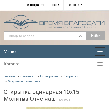
Регистрация
Вход
Валюта
Найти
Меню
Меню
Каталог
Катал
Главная
Сувениры
Полиграфия
Открытки
Открытки одинарные
Открытка одинарная 10x15:
Молитва Отче наш
ID#8031