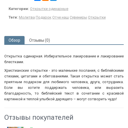
Категории:
Открытки одинарные
Теги:
Молитва
Подарок
Отче наш
Сувениры
Открытки
Обзор
Отзывы (0)
Открытка одинарная. Избирательное лакирование и лакирование
блестками.
Христианские открытки - это маленькие послания, с библейскими
стихами, цитатами и обетованиями. Такая открытка может стать
приятным подарком для любимого человека, друга, сотрудника.
Если вы хотите поддержать человека, или выразить
благодарность, то библейский текст в сочетании с красивой
картинкой и теплой улыбкой дарящего – могут сотворить чудо!
Отзывы покупателей