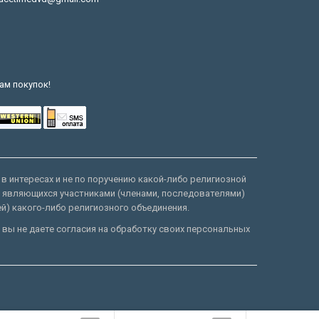
ам покупок!
 в интересах и не по поручению какой-либо религиозной
е являющихся участниками (членами, последователями)
ей) какого-либо религиозного объединения.
 вы не даете согласия на обработку своих персональных