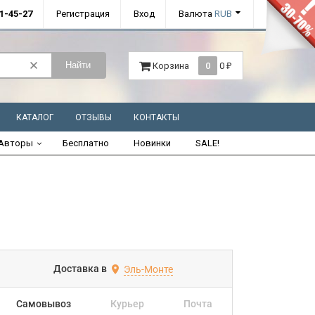
01-45-27
Регистрация
Вход
Валюта
RUB
Найти
Корзина
0
0
₽
КАТАЛОГ
ОТЗЫВЫ
КОНТАКТЫ
Авторы
Бесплатно
Новинки
SALE!
Доставка в
Эль-Монте
Самовывоз
Курьер
Почта