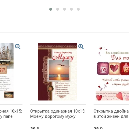
ная 10x15:
Открытка одинарная 10x15:
Открытка двойная
у папе
Моему дорогому мужу
в этой жизни для 
₽
₽