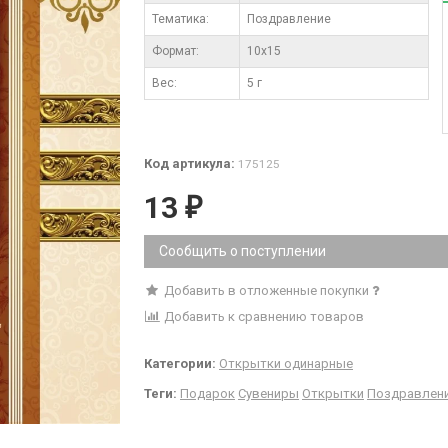
Тематика:
Поздравление
Формат:
10x15
Вес:
5 г
Код артикула:
175125
13
₽
Сообщить о поступлении
Добавить в отложенные покупки
Добавить к сравнению товаров
Категории:
Открытки одинарные
Теги:
Подарок
Сувениры
Открытки
Поздравлен