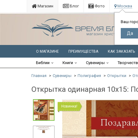
Магазин
Блог
Фото
Москва
Ваш гор
О МАГАЗИНЕ
ПРЕИМУЩЕСТВА
КАК ЗАКАЗАТЬ
Библии
Книги
Сувениры
Творчест
Главная
Сувениры
Полиграфия
Открытки
От
Открытка одинарная 10x15: П
Новинка!