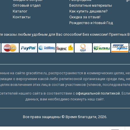
Оптовый отдел
Бесплатные материалы
Каталог
Как купить дешевле?
Контакты
Скидка за отзыв!
Рождество и Новый Год
е заказы любым удобным для Вас способом! Без комиссии! Приятных В
ные на сайте gracetime.ru, распространяются в коммерческих целях, не
рмации о вероучении какой-либо религиозной организации среди лиц, н
целях вовлечения этих лиц в состав участников (членов, последовател
етителей нашего сайта в соответствии с
официальной политикой.
Если
данных, вам необходимо покинуть наш сайт.
Все права защищены © Время благодати, 2026.