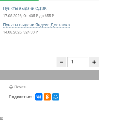
Пункты выдачи СДЭК
17.08.2026
От
405
до
655
₽
₽
Пункты выдачи Яндекс.Доставка
14.08.2026
324,30
₽
Печать
Поделиться:
ие