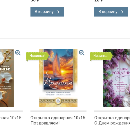
30
28
В корзину
В корзину
Новинка!
Новинка!
ная 10x15:
Открытка одинарная 10x15:
Открытка одинарн
Поздравляем!
С Днем рождения