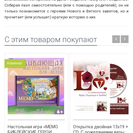
Собирая пазл самостоятельно (или с помощью родителей), он не
только познакомится с героями Нового и Ветхого заветов, но и
прочитает (или услышит) краткую историю о них.
C этим товаром покупают
Новинка!
Настольная игра «МЕМО.
Открытка двойная 13х19 +
БИБЛЕЙСКИЕ ГЕРОИ,
CD: С пожеланиями веры,