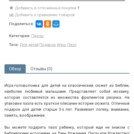
Добавить в отложенные покупки
Добавить к сравнению товаров
Поделиться:
Категории:
Пазлы
Теги:
Для детей
Подарок
Игры
Пазл
Обзор
Отзывы (0)
Игра-головоломка для детей на классический сюжет из Библии,
наиболее любимый малышами. Представляет собой мозаику,
которая составляется из множества фрагментов рисунка. На
упаковке пазла есть краткое описание истории сюжета. Отличный
подарок для детей старше 3-х лет. Развивает логику, внимание,
память, воображение.
Вы можете подарить пазл ребенку, который еще не знаком с
Библейскими историями, на День Рождения, Пасху или Рождество!