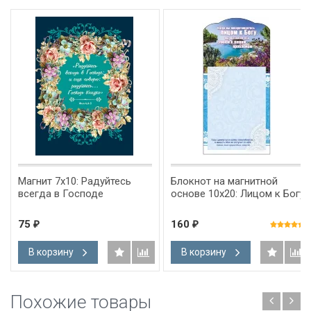
Магнит 7x10: Радуйтесь
Блокнот на магнитной
всегда в Господе
основе 10x20: Лицом к Богу
75
160
₽
₽
В корзину
В корзину
Похожие товары