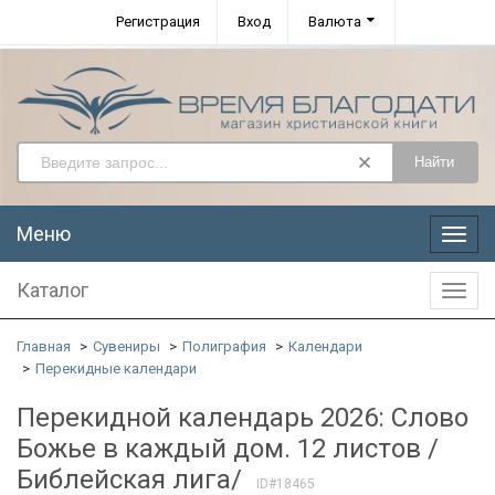
Регистрация
Вход
Валюта
Найти
Меню
Меню
Каталог
Катал
Главная
Сувениры
Полиграфия
Календари
Перекидные календари
Перекидной календарь 2026: Слово
Божье в каждый дом. 12 листов /
Библейская лига/
ID#18465