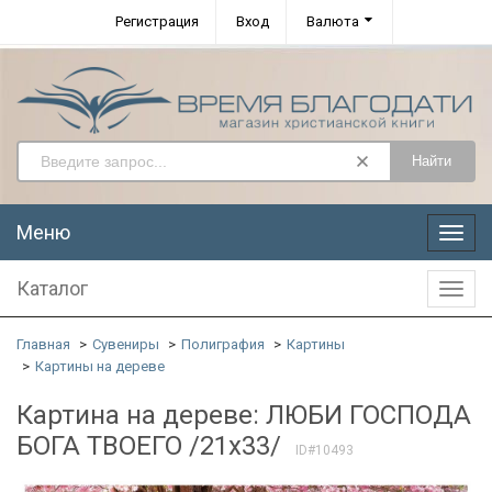
Регистрация
Вход
Валюта
Найти
Меню
Меню
Каталог
Катал
Главная
Сувениры
Полиграфия
Картины
Картины на дереве
Картина на дереве: ЛЮБИ ГОСПОДА
БОГА ТВОЕГО /21х33/
ID#10493