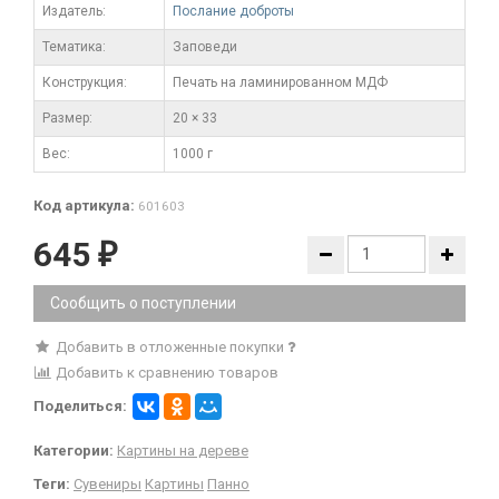
Издатель:
Послание доброты
Тематика:
Заповеди
Конструкция:
Печать на ламинированном МДФ
Размер:
20 × 33
Вес:
1000 г
Код артикула:
601603
645
₽
Сообщить о поступлении
Добавить в отложенные покупки
Добавить к сравнению товаров
Поделиться:
Категории:
Картины на дереве
Теги:
Сувениры
Картины
Панно