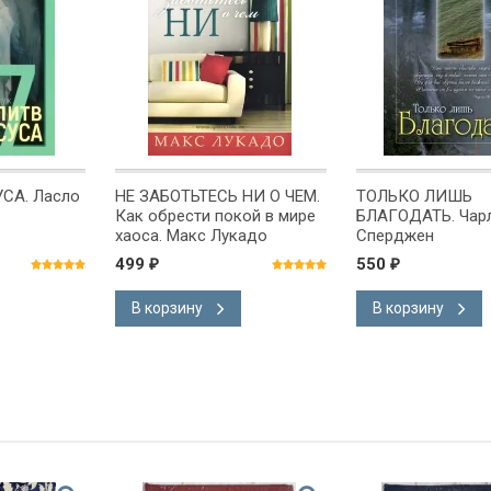
СА. Ласло
НЕ ЗАБОТЬТЕСЬ НИ О ЧЕМ.
ТОЛЬКО ЛИШЬ
Как обрести покой в мире
БЛАГОДАТЬ. Чар
хаоса. Макс Лукадо
Сперджен
499
550
₽
₽
В корзину
В корзину