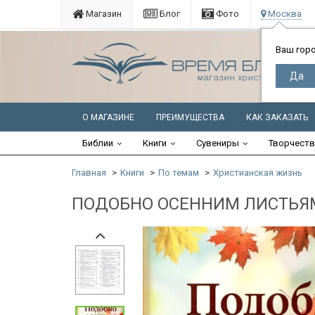
Магазин
Блог
Фото
Москва
Ваш гор
О МАГАЗИНЕ
ПРЕИМУЩЕСТВА
КАК ЗАКАЗАТЬ
Библии
Книги
Сувениры
Творчест
Главная
Книги
По темам
Христианская жизнь
ПОДОБНО ОСЕННИМ ЛИСТЬЯМ. 