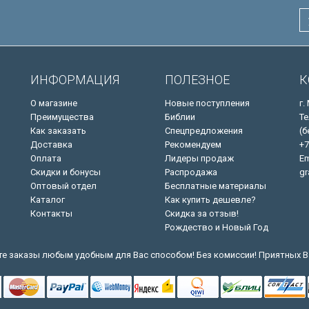
ИНФОРМАЦИЯ
ПОЛЕЗНОЕ
К
О магазине
Новые поступления
г.
Преимущества
Библии
Те
Как заказать
Спецпредложения
(б
Доставка
Рекомендуем
+7
Оплата
Лидеры продаж
Em
Скидки и бонусы
Распродажа
gr
Оптовый отдел
Бесплатные материалы
Каталог
Как купить дешевле?
Контакты
Скидка за отзыв!
Рождество и Новый Год
е заказы любым удобным для Вас способом! Без комиссии! Приятных В