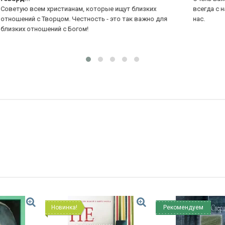
всегда с нами и Его Рука поддерживает и направляет
яс
нас.
Новинка!
Рекомендуем