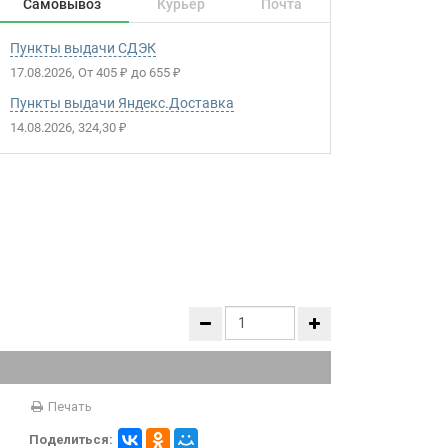
Самовывоз
Курьер
Почта
Пункты выдачи СДЭК
17.08.2026
От
405
до
655
₽
₽
Пункты выдачи Яндекс.Доставка
14.08.2026
324,30
₽
Печать
Поделиться: