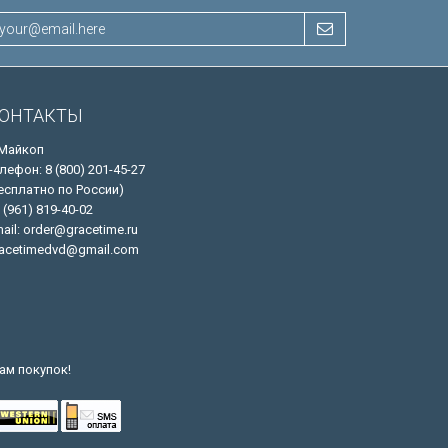
ОНТАКТЫ
 Майкоп
лефон: 8 (800) 201-45-27
есплатно по России)
 (961) 819-40-02
ail: order@gracetime.ru
acetimedvd@gmail.com
ам покупок!