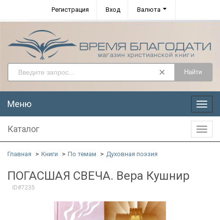
Регистрация
Вход
Валюта
Найти
Меню
Меню
Каталог
Катал
Главная
Книги
По темам
Духовная поэзия
ПОГАСШАЯ СВЕЧА. Вера Кушнир
ID#7235