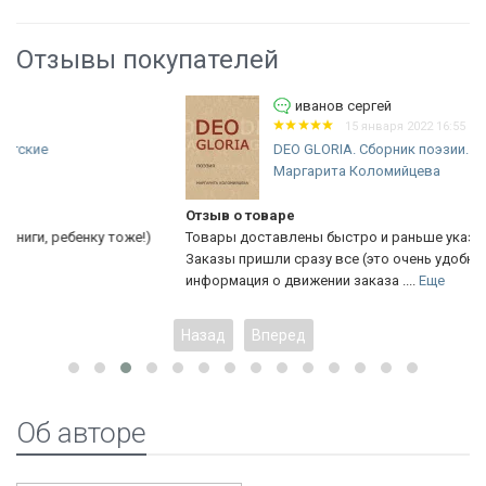
Отзывы покупателей
иванов сергей
15 января 2022 16:55
DEO GLORIA. Сборник поэзии.
Маргарита Коломийцева
Отзыв о товаре
Товары доставлены быстро и раньше указанного времени.
Заказы пришли сразу все (это очень удобно). Хорошая
информация о движении заказа ....
Еще
Назад
Вперед
Об авторе