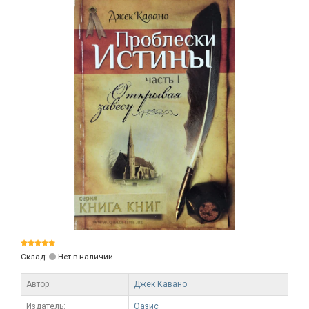
Склад:
Нет в наличии
Автор:
Джек Кавано
Издатель:
Оазис