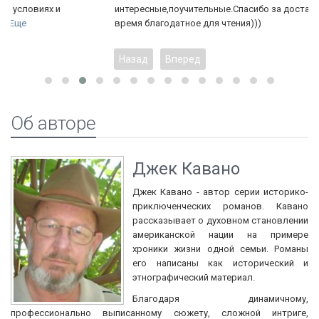
интересные,поучительные.Спасибо за доставку.Теперь будет
время благодатное для чтения)))
Назад
Вперед
Об авторе
Джек Кавано
Джек Кавано - автор серии историко-
приключенческих романов. Кавано
рассказывает о духовном становлении
американской нации на примере
хроники жизни одной семьи. Романы
его написаны как исторический и
этнографический материал.
Благодаря динамичному,
профессионально выписанному сюжету, сложной интриге,