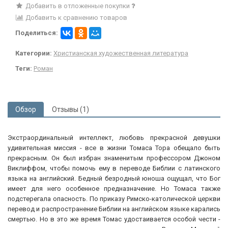
Добавить в отложенные покупки
Добавить к сравнению товаров
Поделиться:
Категории:
Христианская художественная литература
Теги:
Роман
Обзор
Отзывы (1)
Экстраординальный интеллект, любовь прекрасной девушки
удивительная миссия - все в жизни Томаса Тора обещало быть
прекрасным. Он был избран знаменитым профессором Джоном
Виклиффом, чтобы помочь ему в переводе Библии с латинского
языка на английский. Бедный безродный юноша ощущал, что Бог
имеет для него особенное предназначение. Но Томаса также
подстерегала опасность. По приказу Римско-католической церкви
перевод и распространение Библии на английском языке карались
смертью. Но в это же время Томас удостаивается особой чести -