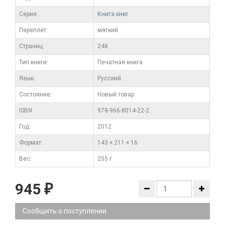
Серия:
Книга книг
Переплет:
мягкий
Cтраниц:
248
Тип книги:
Печатная книга
Язык:
Русский
Состояние:
Новый товар
ISBN:
978-966-8014-22-2
Год:
2012
Формат:
143 × 211 × 16
Вес:
255 г
945
₽
Сообщить о поступлении