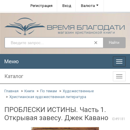
Регистрация
Вход
Валюта
Найти
Меню
Меню
Каталог
Катал
Главная
Книги
По темам
Художественные
Христианская художественная литература
ПРОБЛЕСКИ ИСТИНЫ. Часть 1.
Открывая завесу. Джек Кавано
ID#9181