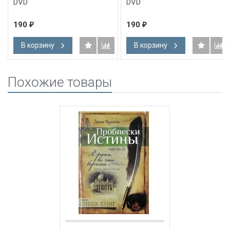
DVD
DVD
190
190
₽
₽
В корзину
В корзину
Похожие товары