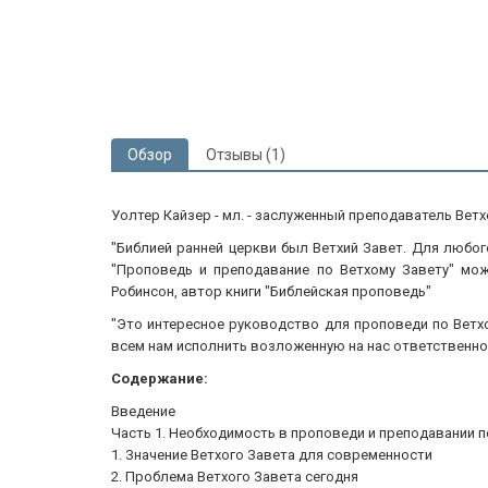
Обзор
Отзывы (1)
Уолтер Кайзер - мл. - заслуженный преподаватель Вет
"Библией ранней церкви был Ветхий Завет. Для любог
"Проповедь и преподавание по Ветхому Завету" мо
Робинсон, автор книги "Библейская проповедь"
"Это интересное руководство для проповеди по Ветх
всем нам исполнить возложенную на нас ответственно
Содержание:
Введение
Часть 1. Необходимость в проповеди и преподавании п
1. Значение Ветхого Завета для современности
2. Проблема Ветхого Завета сегодня