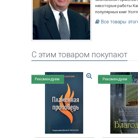
некоторые работы Кай
популярных книг Уолт
Все товары этог
C этим товаром покупают
Рекомендуем
Рекомендуем