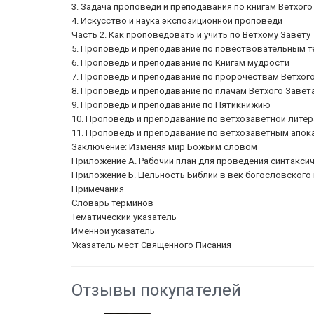
3. Задача проповеди и преподавания по книгам Ветхого
4. Искусство и наука экспозиционной проповеди
Часть 2. Как проповедовать и учить по Ветхому Завету
5. Проповедь и преподавание по повествовательным т
6. Проповедь и преподавание по Книгам мудрости
7. Проповедь и преподавание по пророчествам Ветхог
8. Проповедь и преподавание по плачам Ветхого Завет
9. Проповедь и преподавание по Пятикнижию
10. Проповедь и преподавание по ветхозаветной лите
11. Проповедь и преподавание по ветхозаветным апок
Заключение: Изменяя мир Божьим словом
Приложение А. Рабочий план для проведения синтакси
Приложение Б. Цельность Библии в век богословског
Примечания
Словарь терминов
Тематический указатель
Именной указатель
Указатель мест Священного Писания
Отзывы покупателей