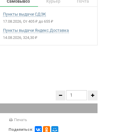
Самовывоз
Курьер
Почта
Пункты выдачи СДЭК
17.08.2026
От
405
до
655
₽
₽
Пункты выдачи Яндекс.Доставка
14.08.2026
324,30
₽
Печать
Поделиться: