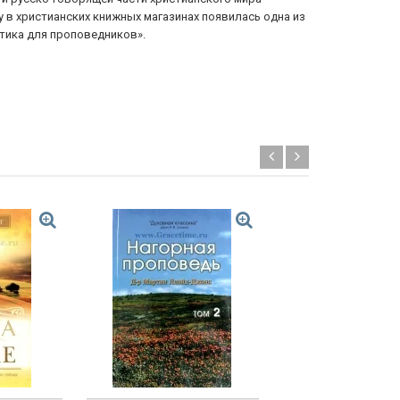
у в христианских книжных магазинах появилась одна из
етика для проповедников».
Новинка!