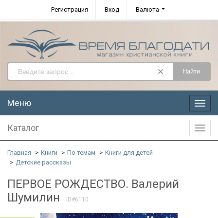
Регистрация
Вход
Валюта
Найти
Меню
Меню
Каталог
Катал
Главная
Книги
По темам
Книги для детей
Детские рассказы
ПЕРВОЕ РОЖДЕСТВО. Валерий
Шумилин
ID#6110