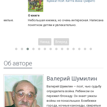
Уценка! НОЙ. Китти Анна Грифитс
О книге
Небольшая книжка, но очень интересная. Написана на языке,
понятном детям и увлекательно.
Назад
Вперед
Об авторе
Валерий Шумилин
Валерий Шумилин — поэт, чью судьбу
определила война. Ребенком он
пережил блокаду. Он знает ужасы
войны не понаслышке. Бомбежки
города, ночные канонады, свирепые