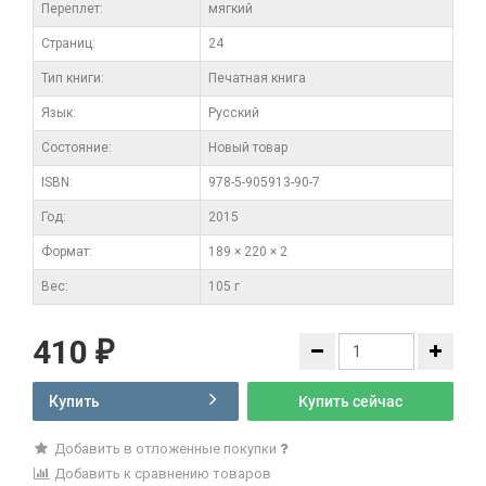
Переплет:
мягкий
Cтраниц:
24
Тип книги:
Печатная книга
Язык:
Русский
Состояние:
Новый товар
ISBN:
978-5-905913-90-7
Год:
2015
Формат:
189 × 220 × 2
Вес:
105 г
410
₽
Купить
Купить сейчас
Добавить в отложенные покупки
Добавить к сравнению товаров