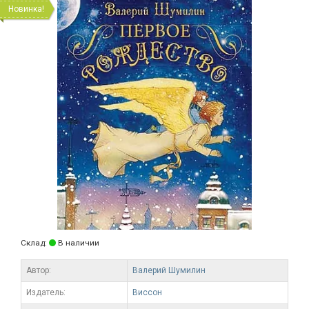
Новинка!
Склад:
В наличии
Автор:
Валерий Шумилин
Издатель:
Виссон