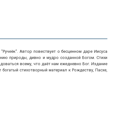
 "Ручеёк". Автор повествует о бесценном даре Иисуса
онию природы, дивно и мудро созданной Богом. Стихи
адоваться всему, что даёт нам ежедневно Бог. Издание
 богатый стихотворный материал к Рождеству, Пасхе,