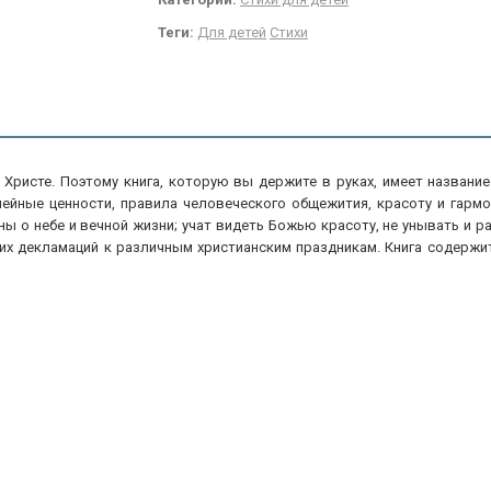
Теги:
Для детей
Стихи
Христе. Поэтому книга, которую вы держите в руках, имеет название
ейные ценности, правила человеческого общежития, красоту и гарм
ы о небе и вечной жизни; учат видеть Божью красоту, не унывать и р
их декламаций к различным христианским праздникам. Книга содержит