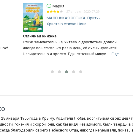
Мария
27 апреля 2020 07:29
МАЛЕНЬКАЯ ОВЕЧКА. Притчи
Христа в стихах. Нина...
Отличная книжка
Зе
Стихи замечательные, читаем с двухлетней дочкой
Пр
иногда по несколько раз в день, ей очень нравится.
за
Назидательно и просто. Единственный минус -...
Еще
ко
28 января 1955 года в Крыму. Родители Любы, воспитывая своих девят
дности, гонения и скорби, они, как бы видя Невидимого, были тверды в
сегда благодарили своего Небесного Отца, никогда не унывали, показ