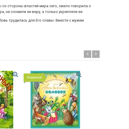
ы со стороны властей мира сего, смело говорила о
, не сломили ее веру, а только укрепляли ее.
бовь трудилась для Его славы. Вместе с мужем
Новинка!
Распродажа!