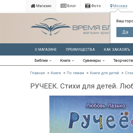
Магазин
Блог
Фото
Москва
Ваш гор
О МАГАЗИНЕ
ПРЕИМУЩЕСТВА
КАК ЗАКАЗАТЬ
Библии
Книги
Сувениры
Творчест
Главная
Книги
По темам
Книги для детей
Стих
РУЧЕЕК. Стихи для детей. Лю