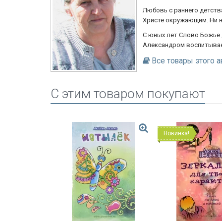
Любовь с раннего детств
Христе окружающим. Ни на
С юных лет Слово Божье д
Александром воспитывает
Все товары этого а
C этим товаром покупают
Новинка!