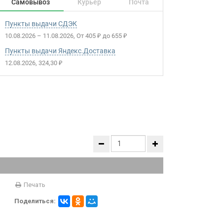
Самовывоз
Курьер
Почта
Пункты выдачи СДЭК
10.08.2026
–
11.08.2026
От
405
до
655
₽
₽
Пункты выдачи Яндекс.Доставка
12.08.2026
324,30
₽
Печать
Поделиться: