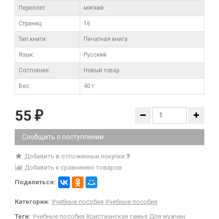
Переплет:
мягкий
Cтраниц:
16
Тип книги:
Печатная книга
Язык:
Русский
Состояние:
Новый товар
Вес:
40 г
55
₽
Сообщить о поступлении
Добавить в отложенные покупки
Добавить к сравнению товаров
Поделиться:
Категории:
Учебные пособия
Учебные пособия
Теги:
Учебные пособия
Христианская семья
Для мужчин