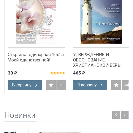
Открытка одинарная 10x15:
УТВЕРЖДЕНИЕ И
Моей единственной!
ОБОСНОВАНИЕ
ХРИСТИАНСКОЙ ВЕРЫ.
Линн Гарднер
30
465
₽
₽
В корзину
В корзину
Новинки