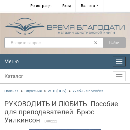
Регистрация
Вход
Валюта
Найти
Меню
Меню
Каталог
Катал
Главная
Служения
WTB (ППБ)
Учебные пособия
РУКОВОДИТЬ И ЛЮБИТЬ. Пособие
для преподавателей. Брюс
Уилкинсон
ID#8222