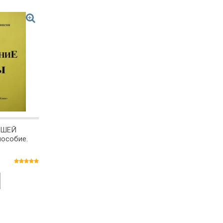
АШЕЙ
пособие.