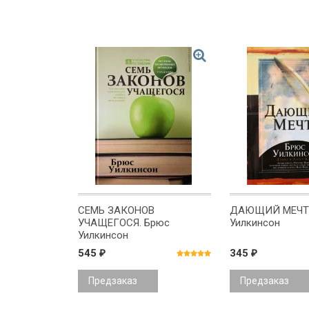
СЕМЬ ЗАКОНОВ
ДАЮЩИЙ МЕЧТУ
УЧАЩЕГОСЯ. Брюс
Уилкинсон
Уилкинсон
545
345
₽
₽
Предзаказ
Предзаказ