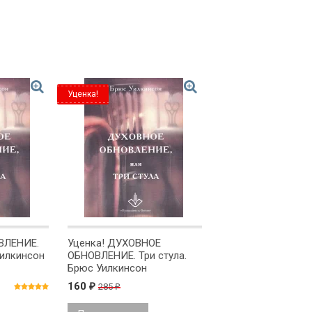
Уценка!
ВЛЕНИЕ.
Уценка! ДУХОВНОЕ
Уилкинсон
ОБНОВЛЕНИЕ. Три стула.
Брюс Уилкинсон
160
285
₽
₽