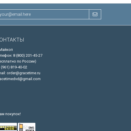
ОНТАКТЫ
 Майкоп
лефон: 8 (800) 201-45-27
есплатно по России)
 (961) 819-40-02
ail: order@gracetime.ru
acetimedvd@gmail.com
ам покупок!