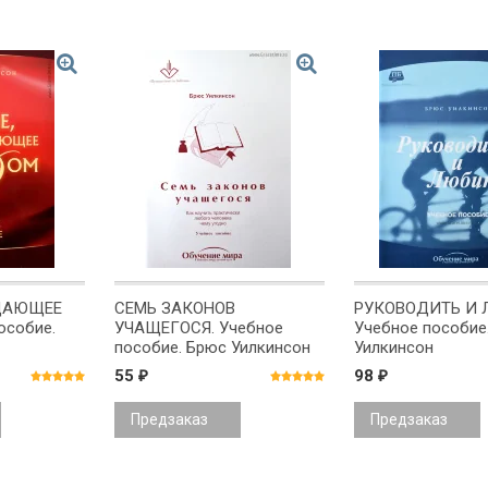
ДАЮЩЕЕ
СЕМЬ ЗАКОНОВ
РУКОВОДИТЬ И 
особие.
УЧАЩЕГОСЯ. Учебное
Учебное пособие
пособие. Брюс Уилкинсон
Уилкинсон
55
98
₽
₽
Предзаказ
Предзаказ