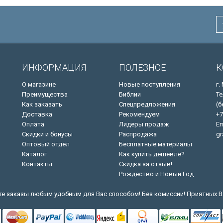
ИНФОРМАЦИЯ
ПОЛЕЗНОЕ
К
О магазине
Новые поступления
г.
Преимущества
Библии
Те
Как заказать
Спецпредложения
(б
Доставка
Рекомендуем
+7
Оплата
Лидеры продаж
Em
Скидки и бонусы
Распродажа
gr
Оптовый отдел
Бесплатные материалы
Каталог
Как купить дешевле?
Контакты
Скидка за отзыв!
Рождество и Новый Год
е заказы любым удобным для Вас способом! Без комиссии! Приятных В