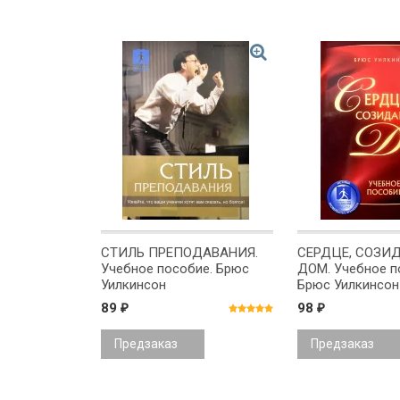
СТИЛЬ ПРЕПОДАВАНИЯ.
СЕРДЦЕ, СОЗИ
Учебное пособие. Брюс
ДОМ. Учебное п
Уилкинсон
Брюс Уилкинсон
89
98
₽
₽
Предзаказ
Предзаказ