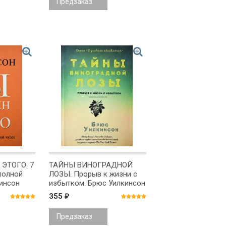
Предзаказ
ЭТОГО. 7
ТАЙНЫ ВИНОГРАДНОЙ
полной
ЛОЗЫ. Прорыв к жизни с
кинсон
избытком. Брюс Уилкинсон
355
₽
Предзаказ