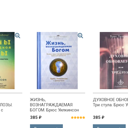
ЖИЗНЬ,
ДУХОВНОЕ ОБНО
ЛОЗЫ.
ВОЗНАГРАЖДАЕМАЯ
Три стула. Брюс 
 с
БОГОМ. Брюс Уилкинсон
 Уилкинсон
385
385
₽
₽