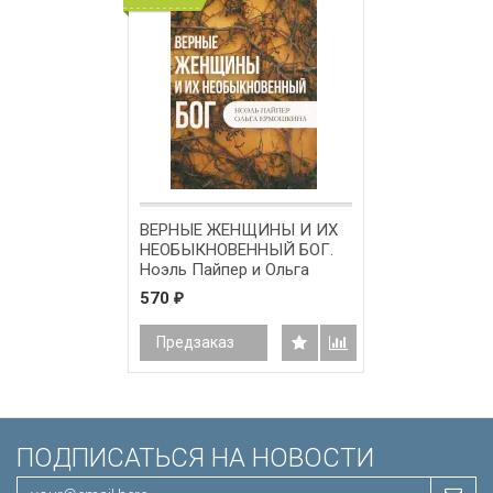
ВЕРНЫЕ ЖЕНЩИНЫ И ИХ
НЕОБЫКНОВЕННЫЙ БОГ.
Ноэль Пайпер и Ольга
Ермошкина
570
₽
Предзаказ
ПОДПИСАТЬСЯ НА НОВОСТИ