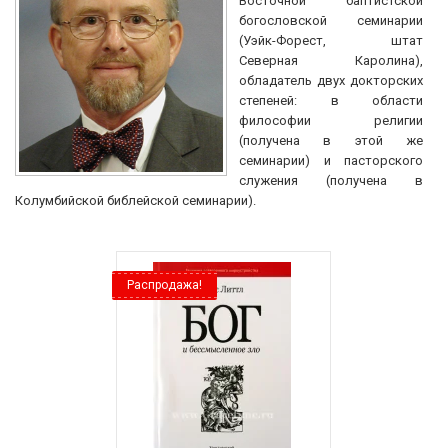
Восточной баптистской
богословской семинарии
(Уэйк-Форест, штат
Северная Каролина),
обладатель двух докторских
степеней: в области
философии религии
(получена в этой же
семинарии) и пасторского
служения (получена в
Колумбийской библейской семинарии).
Распродажа!