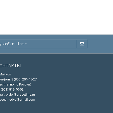
ОНТАКТЫ
 Майкоп
лефон: 8 (800) 201-45-27
есплатно по России)
 (961) 819-40-02
ail: order@gracetime.ru
acetimedvd@gmail.com