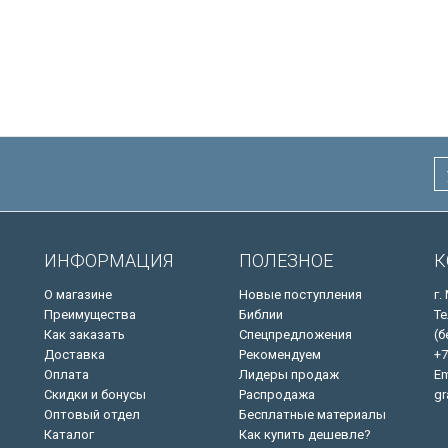
ИНФОРМАЦИЯ
ПОЛЕЗНОЕ
К
О магазине
Новые поступления
г.
Преимущества
Библии
Те
Как заказать
Спецпредложения
(б
Доставка
Рекомендуем
+7
Оплата
Лидеры продаж
Em
Скидки и бонусы
Распродажа
gr
Оптовый отдел
Бесплатные материалы
Каталог
Как купить дешевле?