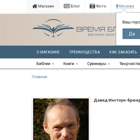
Магазин
Блог
Фото
Москва
Ваш гор
О МАГАЗИНЕ
ПРЕИМУЩЕСТВА
КАК ЗАКАЗАТЬ
Библии
Книги
Сувениры
Творчест
Главная
Давид Инстоун-Брюе