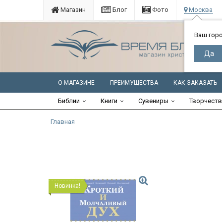
Магазин
Блог
Фото
Москва
Ваш гор
О МАГАЗИНЕ
ПРЕИМУЩЕСТВА
КАК ЗАКАЗАТЬ
Библии
Книги
Сувениры
Творчест
Главная
Новинка!