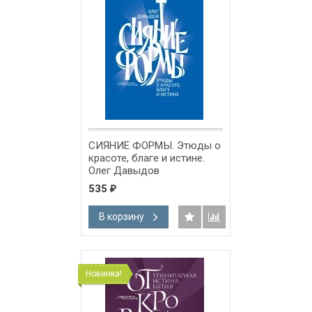
СИЯНИЕ ФОРМЫ. Этюды о
красоте, благе и истине.
Олег Давыдов
535
₽
В корзину
Новинка!