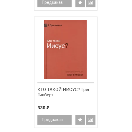
Предзаказ
КТО ТАКОЙ ИИСУС? Грег
Гилберт
330
₽
Предзаказ