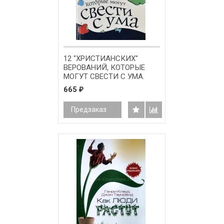
12 "ХРИСТИАНСКИХ"
ВЕРОВАНИЙ, КОТОРЫЕ
МОГУТ СВЕСТИ С УМА.
Генри Клауд
665
₽
Предзаказ