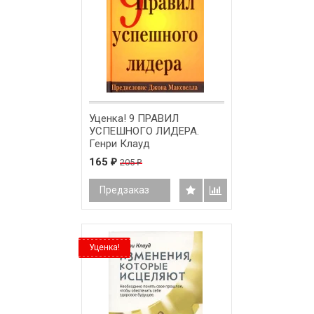
Уценка! 9 ПРАВИЛ
УСПЕШНОГО ЛИДЕРА.
Генри Клауд
165
205
₽
₽
Предзаказ
Уценка!