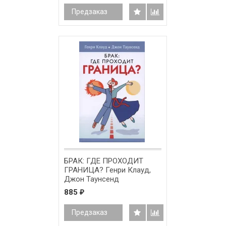
Предзаказ
БРАК: ГДЕ ПРОХОДИТ
ГРАНИЦА? Генри Клауд,
Джон Таунсенд
885
₽
Предзаказ