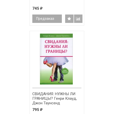
745
₽
Предзаказ
СВИДАНИЯ: НУЖНЫ ЛИ
ГРАНИЦЫ? Генри Клауд,
Джон Таунсенд
795
₽