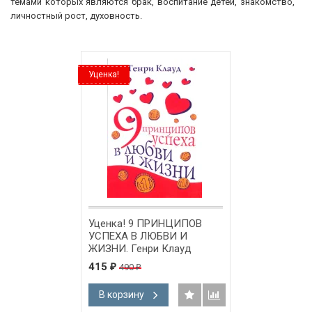
темами которых являются брак, воспитание детей, знакомство,
личностный рост, духовность.
Уценка!
Уценка! 9 ПРИНЦИПОВ
УСПЕХА В ЛЮБВИ И
ЖИЗНИ. Генри Клауд
415
490
₽
₽
В корзину