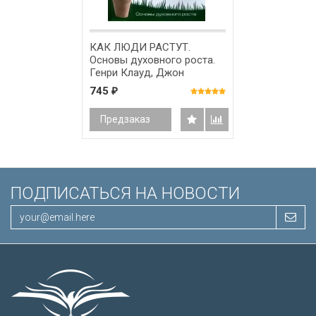
КАК ЛЮДИ РАСТУТ.
Основы духовного роста.
Генри Клауд, Джон
Таунсенд
745
₽
Предзаказ
ПОДПИСАТЬСЯ НА НОВОСТИ