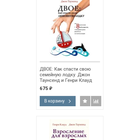
ДВОЕ: Как спасти свою
семейную лодку. Джон
Таунсенд и Генри Клауд
675
₽
В корзину