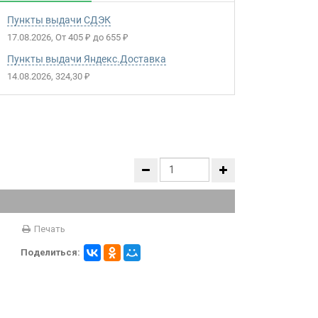
Пункты выдачи СДЭК
17.08.2026
От
405
до
655
₽
₽
Пункты выдачи Яндекс.Доставка
14.08.2026
324,30
₽
Печать
Поделиться: