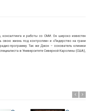
, консалтинга и работы со СМИ. Он широко известен
ть свою жизнь под контролем» и «Лидерство на грани
 радио-программу. Так же Джон – основатель клиники
нь специалиста в Университете Северной Каролины (США),