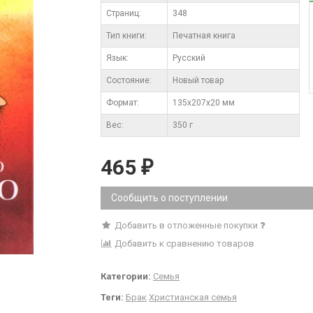
Cтраниц:
348
Тип книги:
Печатная книга
Язык:
Русский
Состояние:
Новый товар
Формат:
135х207х20 мм
Вес:
350 г
465
₽
Сообщить о поступлении
Добавить в отложенные покупки
Добавить к сравнению товаров
Категории:
Семья
Теги:
Брак
Христианская семья