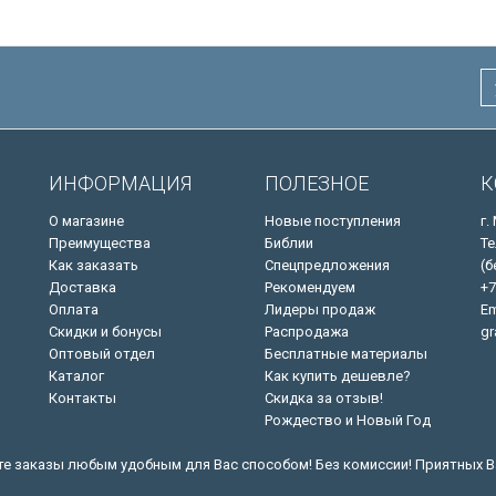
ИНФОРМАЦИЯ
ПОЛЕЗНОЕ
К
О магазине
Новые поступления
г.
Преимущества
Библии
Те
Как заказать
Спецпредложения
(б
Доставка
Рекомендуем
+7
Оплата
Лидеры продаж
Em
Скидки и бонусы
Распродажа
gr
Оптовый отдел
Бесплатные материалы
Каталог
Как купить дешевле?
Контакты
Скидка за отзыв!
Рождество и Новый Год
е заказы любым удобным для Вас способом! Без комиссии! Приятных В