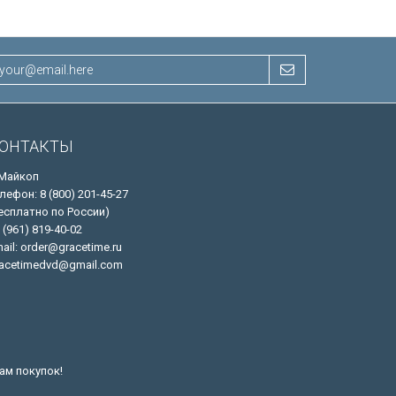
ОНТАКТЫ
 Майкоп
лефон: 8 (800) 201-45-27
есплатно по России)
 (961) 819-40-02
ail: order@gracetime.ru
acetimedvd@gmail.com
ам покупок!