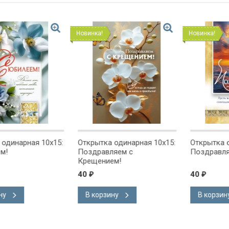
Новинка!
Новинка!
ная 10x15:
Открытка одинарная 10x15:
Открытка одинарн
Поздравляем с
Поздравляем!
Крещением!
40
40
₽
₽
В корзину
В корзину