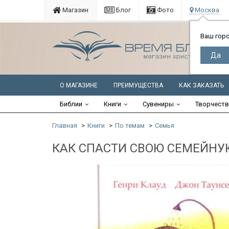
Магазин
Блог
Фото
Москва
Ваш гор
О МАГАЗИНЕ
ПРЕИМУЩЕСТВА
КАК ЗАКАЗАТЬ
Библии
Книги
Сувениры
Творчест
Главная
Книги
По темам
Семья
КАК СПАСТИ СВОЮ СЕМЕЙНУЮ 