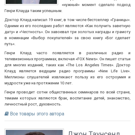
«нужный» момент сделало подход
Генри Клауда таким успешным.
Доктор Клауд написал 19 книг, в том числе бестселлер «Границы».
Одними из его последних работ являются «Как получить заветную
дату» и «Честность». Он завоевал три золотых награды и грамоту
в номинации «Выбор покупателей» за свою книгу «Бог сделает
путь».
Генри Клауд часто появляется в различных радио и
телевизионных программах, включая «FOX News». Он пишет статьи
для многих изданий, таких как «The Los Angeles Times». Доктор
Клауд является ведущим радио программы «New Life Live».
Миллионы слушателей извлекают пользу из его остроумия и
мудрости уже на протяжении 10 лет.
Генри проводит сотни общественных семинаров по всей стране,
темами которых являются брак, воспитание детей, знакомство,
личностный рост, духовность.
Все товары этого автора
Джон Таунсенд