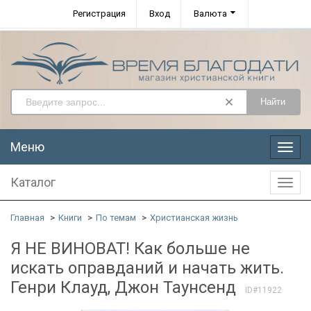
Регистрация
Вход
Валюта
Найти
Меню
Меню
Каталог
Катал
Главная
Книги
По темам
Христианская жизнь
Я НЕ ВИНОВАТ! Как больше не
искать оправданий и начать жить.
Генри Клауд, Джон Таунсенд
ID#11922