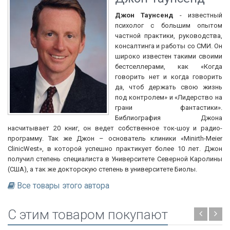
Джон Таунсенд
- известный
психолог с большим опытом
частной практики, руководства,
консалтинга и работы со СМИ. Он
широко известен такими своими
бестселлерами, как «Когда
говорить нет и когда говорить
да, чтоб держать свою жизнь
под контролем» и «Лидерство на
грани фантастики».
Библиография Джона
насчитывает 20 книг, он ведет собственное ток-шоу и радио-
программу. Так же Джон – основатель клиники «Minirth-Meier
ClinicWest», в которой успешно практикует более 10 лет. Джон
получил степень специалиста в Университете Северной Каролины
(США), а так же докторскую степень в университете Биолы.
Все товары этого автора
C этим товаром покупают