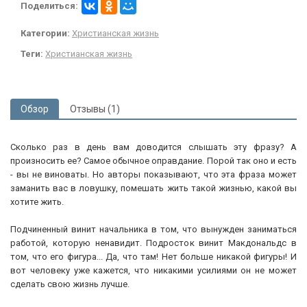
Поделиться:
Категории:
Христианская жизнь
Теги:
Христианская жизнь
Обзор
Отзывы (1)
Сколько раз в день вам доводится слышать эту фразу? А
произносить ее? Самое обычное оправдание. Порой так оно и есть
- вы не виноваты. Но авторы показывают, что эта фраза может
заманить вас в ловушку, помешать жить такой жизнью, какой вы
хотите жить.
Подчиненный винит начальника в том, что вынужден заниматься
работой, которую ненавидит. Подросток винит Макдональдс в
том, что его фигура... Да, что там! Нет больше никакой фигуры! И
вот человеку уже кажется, что никакими усилиями он не может
сделать свою жизнь лучше.