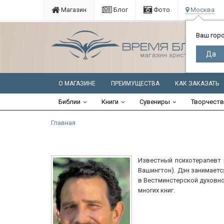
Магазин
Блог
Фото
Москва
Ваш гор
О МАГАЗИНЕ
ПРЕИМУЩЕСТВА
КАК ЗАКАЗАТЬ
Библии
Книги
Сувениры
Творчест
Главная
Известный психотерапевт 
Вашингтон). Дэн занимаетс
в Вестминстерской духовно
многих книг.