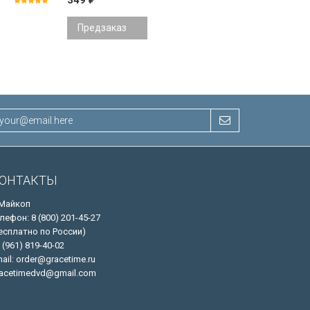
349
Предзаказ
ОНТАКТЫ
 Майкоп
лефон: 8 (800) 201-45-27
есплатно по России)
 (961) 819-40-02
ail: order@gracetime.ru
acetimedvd@gmail.com