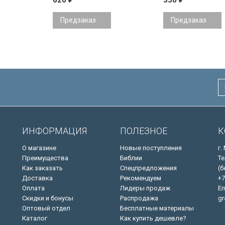
620
350
Предзаказ
Предзаказ
ИНФОРМАЦИЯ
ПОЛЕЗНОЕ
К
О магазине
Новые поступления
г.
Преимущества
Библии
Те
Как заказать
Спецпредложения
(б
Доставка
Рекомендуем
+7
Оплата
Лидеры продаж
Em
Скидки и бонусы
Распродажа
gr
Оптовый отдел
Бесплатные материалы
Каталог
Как купить дешевле?