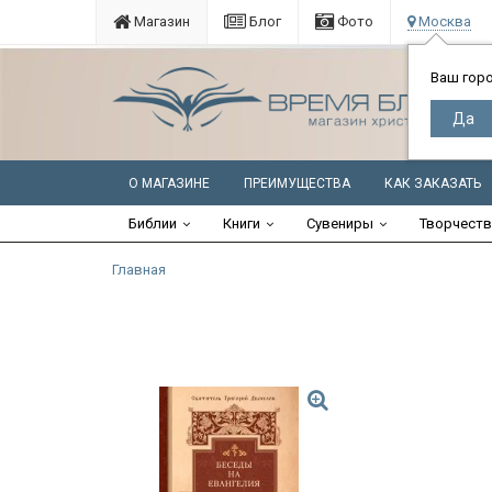
Магазин
Блог
Фото
Москва
Ваш гор
О МАГАЗИНЕ
ПРЕИМУЩЕСТВА
КАК ЗАКАЗАТЬ
Библии
Книги
Сувениры
Творчест
Главная