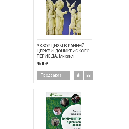
ЭКЗОРЦИЗМ В РАННЕЙ
ЦЕРКВИ ДОНИКЕЙСКОГО
ПЕРИОДА. Михаил
Чернявский
450
₽
Предзаказ