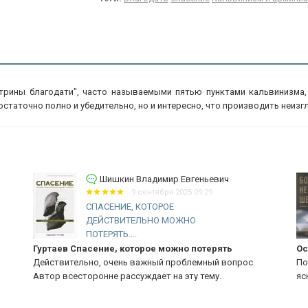
ктрины благодати", часто называемыми пятью пунктами кальвинизма,
таточно полно и убедительно, но и интересно, что производить неизг
Шишкин Владимир Евгеньевич
9 сентября 2025 09:29
СПАСЕНИЕ, КОТОРОЕ
ДЕЙСТВИТЕЛЬНО МОЖНО
ПОТЕРЯТЬ....
Гуртаев Спасение, которое можно потерять
Ос
Действительно, очень важный проблемный вопрос.
По
Автор всесторонне рассуждает на эту тему.
яс