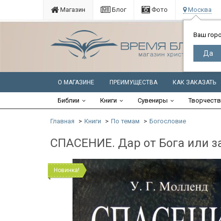
Магазин
Блог
Фото
Москва
Ваш гор
О МАГАЗИНЕ
ПРЕИМУЩЕСТВА
КАК ЗАКАЗАТЬ
Библии
Книги
Сувениры
Творчест
Главная
Книги
По темам
Богословие
СПАСЕНИЕ. Дар от Бога или з
Новинка!