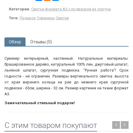
Категории:
Свитки формата А3 с подвеской из сургуча
Теги:
Подарок
Сувениры
Свитки
Обзор
Отзывы (0)
Сувенир интерьерный, настенный. Натуральные материалы:
брашированное дерево, натуральный 100% лен, джутовый шпагат,
льняной шпагат, сургучная подвеска. "Ручная работа"! Срок
годности - не ограничен. Размеры вертикального свитка: высота
от края верхнего кольца на рее до нижнего края сургучной
подвески - 65см, ширина - 32 см. Размер картинки на ткани формат
А3.
Замечательный стильный подарок!
C этим товаром покупают