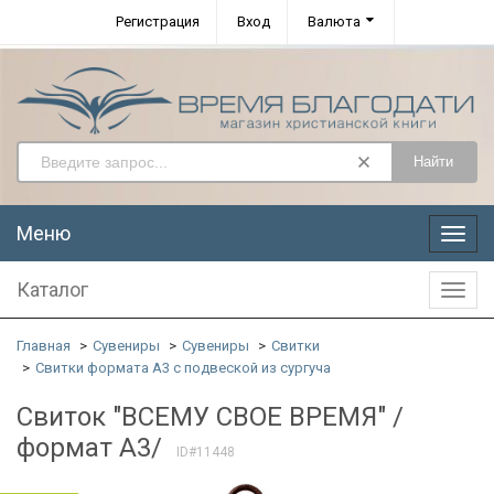
Регистрация
Вход
Валюта
Найти
Меню
Меню
Каталог
Катал
Главная
Сувениры
Сувениры
Свитки
Свитки формата А3 с подвеской из сургуча
Свиток "ВСЕМУ СВОЕ ВРЕМЯ" /
формат А3/
ID#11448