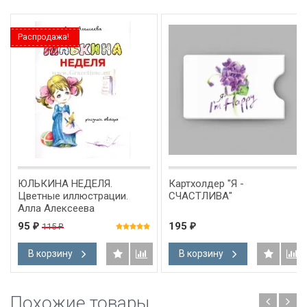
Распродажа!
ЮЛЬКИНА НЕДЕЛЯ.
Картхолдер "Я -
Цветные иллюстрации.
СЧАСТЛИВА"
Алла Алексеева
95
195
115
₽
₽
₽
В корзину
В корзину
Похожие товары