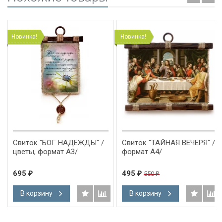
Новинка!
Новинка!
Свиток "БОГ НАДЕЖДЫ" /
Свиток "ТАЙНАЯ ВЕЧЕРЯ" /
цветы, формат А3/
формат А4/
695
495
550
₽
₽
₽
В корзину
В корзину