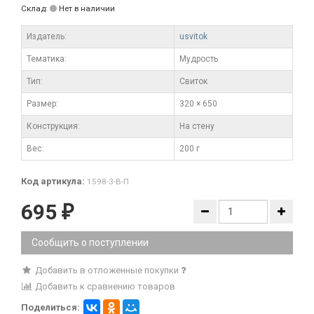
Склад:
Нет в наличии
Издатель:
usvitok
Тематика:
Мудрость
Тип:
Свиток
Размер:
320 × 650
Конструкция:
На стену
Вес:
200 г
Код артикула:
1598-3-В-П
695
₽
Сообщить о поступлении
Добавить в отложенные покупки
Добавить к сравнению товаров
Поделиться: