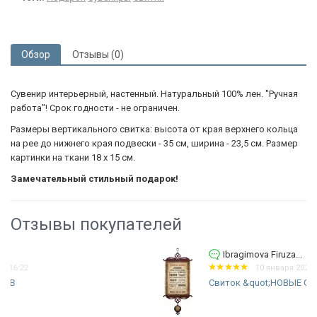
Обзор
Отзывы (0)
Сувенир интерьерный, настенный. Натуральный 100% лен. "Ручная
работа"! Срок годности - не ограничен.
Размеры вертикального свитка: высота от края верхнего кольца
на рее до нижнего края подвески - 35 см, ширина - 23,5 см. Размер
картинки на ткани 18 х 15 см.
Замечательный стильный подарок!
Отзывы покупателей
Ibragimova Firuza...
10 января 2022 16:19
Свиток &quot;НОВЫЕ СЕМЕЙНЫЕ...