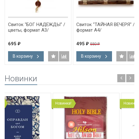
Свиток "БОГ НАДЕЖДЫ" /
Свиток "ТАЙНАЯ ВЕЧЕРЯ" /
цветы, формат А3/
формат А4/
695
495
550
₽
₽
₽
В корзину
В корзину
Новинки
Новинка!
Новинка!