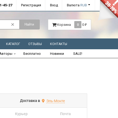
01-45-27
Регистрация
Вход
Валюта
RUB
Найти
Корзина
0
0
₽
КАТАЛОГ
ОТЗЫВЫ
КОНТАКТЫ
Авторы
Бесплатно
Новинки
SALE!
Доставка в
Эль-Монте
Курьер
Почта