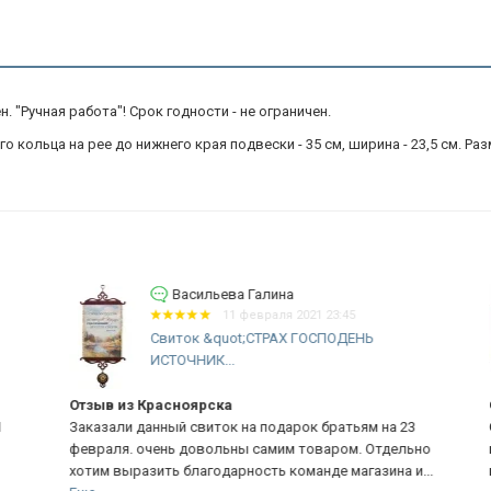
 "Ручная работа"! Срок годности - не ограничен.
кольца на рее до нижнего края подвески - 35 см, ширина - 23,5 см. Разм
Васильева Галина
11 февраля 2021 23:45
Свиток &quot;СТРАХ ГОСПОДЕНЬ
ИСТОЧНИК...
Отзыв из Красноярска
О 
Заказали данный свиток на подарок братьям на 23
Оч
февраля. очень довольны самим товаром. Отдельно
вз
хотим выразить благодарность команде магазина и...
мо