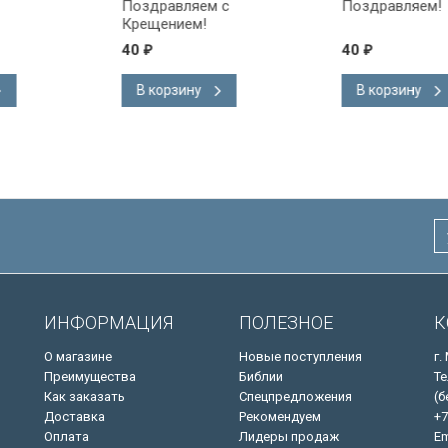
Поздравляем с
Поздравляем!
Крещением!
40
40
₽
₽
В корзину
В корзину
ИНФОРМАЦИЯ
ПОЛЕЗНОЕ
К
О магазине
Новые поступления
г.
Преимущества
Библии
Те
Как заказать
Спецпредложения
(б
Доставка
Рекомендуем
+7
Оплата
Лидеры продаж
Em