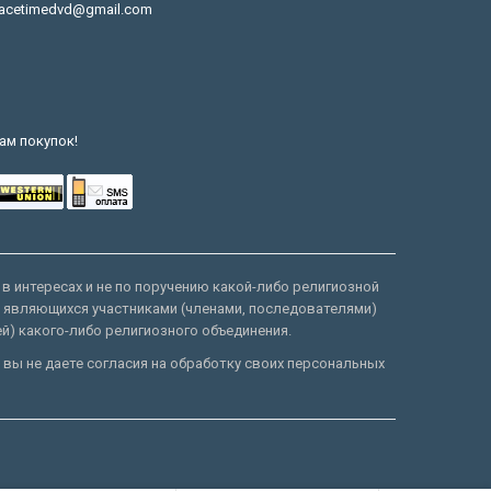
acetimedvd@gmail.com
ам покупок!
 в интересах и не по поручению какой-либо религиозной
е являющихся участниками (членами, последователями)
ей) какого-либо религиозного объединения.
 вы не даете согласия на обработку своих персональных