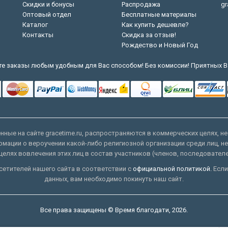
Скидки и бонусы
Распродажа
gr
Оптовый отдел
Бесплатные материалы
Каталог
Как купить дешевле?
Контакты
Скидка за отзыв!
Рождество и Новый Год
е заказы любым удобным для Вас способом! Без комиссии! Приятных В
ные на сайте gracetime.ru, распространяются в коммерческих целях, не
рмации о вероучении какой-либо религиозной организации среди лиц, н
целях вовлечения этих лиц в состав участников (членов, последовател
етителей нашего сайта в соответствии с
официальной политикой.
Если
данных, вам необходимо покинуть наш сайт.
Все права защищены © Время благодати, 2026.