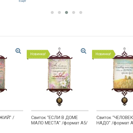
Еще
Новинка!
Новинка!
ЖИЙ" /
Свиток "ЕСЛИ В ДОМЕ
Свиток "ЧЕЛОВЕ
МАЛО МЕСТА" /формат А5/
НАДО" /формат А