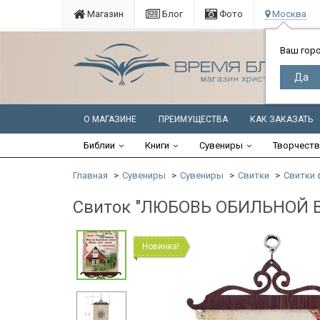
Магазин
Блог
Фото
Москва
Ваш гор
О МАГАЗИНЕ
ПРЕИМУЩЕСТВА
КАК ЗАКАЗАТЬ
Библии
Книги
Сувениры
Творчест
Главная
Сувениры
Сувениры
Свитки
Свитки 
Свиток "ЛЮБОВЬ ОБИЛЬНОЙ В
Новинка!