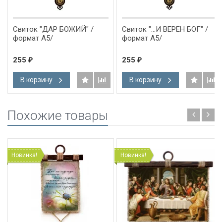
Свиток "ДАР БОЖИЙ" /
Свиток "...И ВЕРЕН БОГ" /
формат А5/
формат А5/
255
255
₽
₽
В корзину
В корзину
Похожие товары
Новинка!
Новинка!