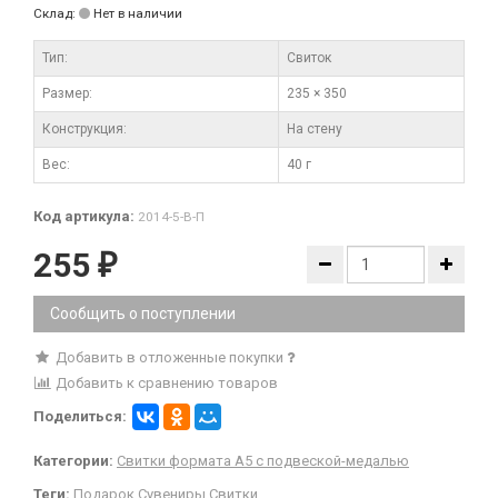
Склад:
Нет в наличии
Тип:
Свиток
Размер:
235 × 350
Конструкция:
На стену
Вес:
40 г
Код артикула:
2014-5-В-П
255
₽
Сообщить о поступлении
Добавить в отложенные покупки
Добавить к сравнению товаров
Поделиться:
Категории:
Свитки формата А5 с подвеской-медалью
Теги:
Подарок
Сувениры
Свитки