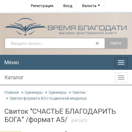
Регистрация
Вход
Валюта
Найти
Меню
Меню
Каталог
Катал
Главная
Сувениры
Сувениры
Свитки
Свитки формата А5 с подвеской-медалью
Свиток "СЧАСТЬЕ БЛАГОДАРИТЬ
БОГА" /формат А5/
ID#13473