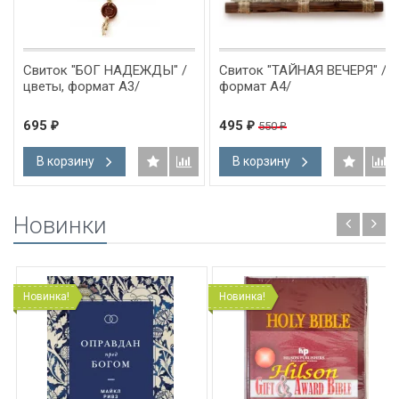
Свиток "БОГ НАДЕЖДЫ" /
Свиток "ТАЙНАЯ ВЕЧЕРЯ" /
цветы, формат А3/
формат А4/
695
495
550
₽
₽
₽
В корзину
В корзину
Новинки
Новинка!
Новинка!