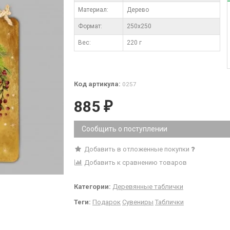
Материал:
Дерево
Формат:
250x250
Вес:
220 г
Код артикула:
0257
885
₽
Сообщить о поступлении
Добавить в отложенные покупки
Добавить к сравнению товаров
Категории:
Деревянные таблички
Теги:
Подарок
Сувениры
Таблички