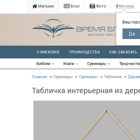
Магазин
Блог
Фото
Москва
Ваш гор
О МАГАЗИНЕ
ПРЕИМУЩЕСТВА
КАК ЗАКАЗАТЬ
Библии
Книги
Сувениры
Творчест
Главная
Сувениры
Сувениры
Таблички
Дерев
Табличка интерьерная из дере