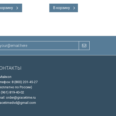
В корзину
В корзину
ОНТАКТЫ
 Майкоп
лефон: 8 (800) 201-45-27
есплатно по России)
 (961) 819-40-02
ail: order@gracetime.ru
acetimedvd@gmail.com