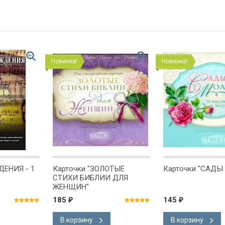
Новинка!
Новинка!
ЕНИЯ - 1
Карточки "ЗОЛОТЫЕ
Карточки "САДЫ
СТИХИ БИБЛИИ ДЛЯ
ЖЕНЩИН"
185
145
₽
₽
В корзину
В корзину