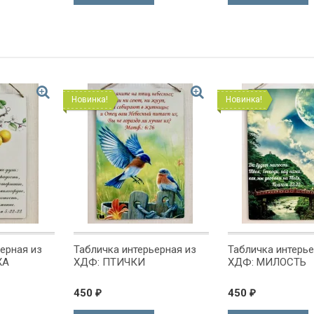
Новинка!
Новинка!
ерная из
Табличка интерьерная из
Табличка интерье
ХА
ХДФ: ПТИЧКИ
ХДФ: МИЛОСТЬ
450
450
₽
₽