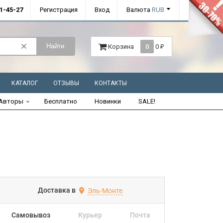
01-45-27
Регистрация
Вход
Валюта
RUB
Найти
Корзина
0
0
₽
КАТАЛОГ
ОТЗЫВЫ
КОНТАКТЫ
Авторы
Бесплатно
Новинки
SALE!
Доставка в
Эль-Монте
Самовывоз
Курьер
Почта