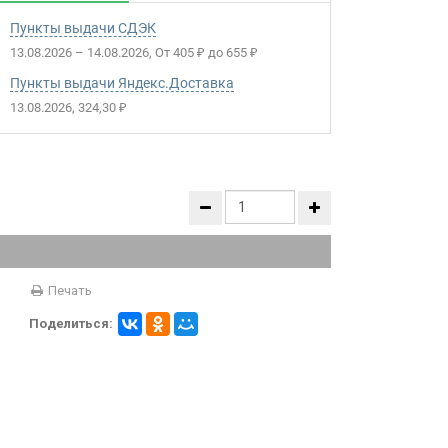
Пункты выдачи СДЭК
13.08.2026
–
14.08.2026
От
405
до
655
₽
₽
Пункты выдачи Яндекс.Доставка
13.08.2026
324,30
₽
Печать
Поделиться: