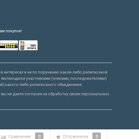
ам покупок!
 в интересах и не по поручению какой-либо религиозной
е являющихся участниками (членами, последователями)
ей) какого-либо религиозного объединения.
 вы не даете согласия на обработку своих персональных
Сравнение
0
Отложенное
0