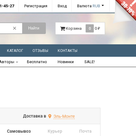
01-45-27
Регистрация
Вход
Валюта
RUB
Найти
Корзина
0
0
₽
КАТАЛОГ
ОТЗЫВЫ
КОНТАКТЫ
Авторы
Бесплатно
Новинки
SALE!
Доставка в
Эль-Монте
Самовывоз
Курьер
Почта