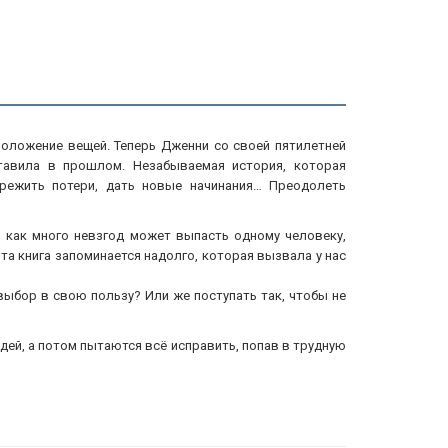
 положение вещей. Теперь Дженни со своей пятилетней
тавила в прошлом. Незабываемая история, которая
ережить потери, дать новые начинания… Преодолеть
, как много невзгод может выпасть одному человеку,
та книга запоминается надолго, которая вызвала у нас
 выбор в свою пользу? Или же поступать так, чтобы не
дей, а потом пытаются всё исправить, попав в трудную