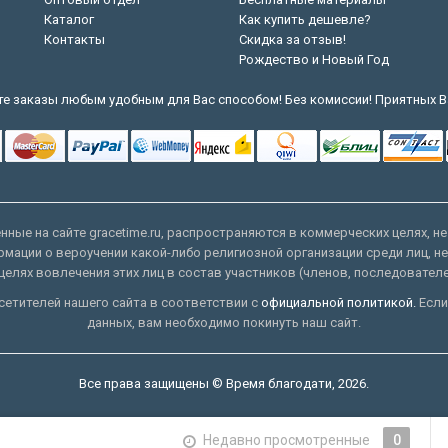
Каталог
Как купить дешевле?
Контакты
Скидка за отзыв!
Рождество и Новый Год
е заказы любым удобным для Вас способом! Без комиссии! Приятных В
ные на сайте gracetime.ru, распространяются в коммерческих целях, не
рмации о вероучении какой-либо религиозной организации среди лиц, н
целях вовлечения этих лиц в состав участников (членов, последовател
етителей нашего сайта в соответствии с
официальной политикой.
Если
данных, вам необходимо покинуть наш сайт.
Все права защищены © Время благодати, 2026.
Недавно просмотренные
0