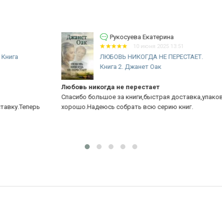
Рукосуева Екатерина
10 июня 2025 13:51
ЛЮБОВЬ НИКОГДА НЕ ПЕРЕСТАЕТ.
Книга 2. Джанет Оак
Любовь никогда не перестает
Лю
Спасибо большое за книги,быстрая доставка,упаковано
Оч
ь
хорошо.Надеюсь собрать всю серию книг.
по
кн