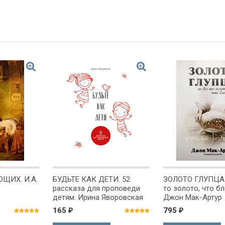
ЩИХ. И.А.
БУДЬТЕ КАК ДЕТИ. 52
ЗОЛОТО ГЛУПЦА.
рассказа для проповеди
то золото, что бл
детям. Ирина Яворовская
Джон Мак-Артур
165
795
₽
₽