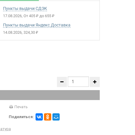
Пункты выдачи СДЭК
17.08.2026
От
405
до
655
₽
₽
Пункты выдачи Яндекс.Доставка
14.08.2026
324,30
₽
Печать
Поделиться:
ратура