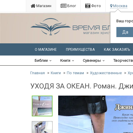
Магазин
Блог
Фото
Москва
Ваш гор
О МАГАЗИНЕ
ПРЕИМУЩЕСТВА
КАК ЗАКАЗАТЬ
Библии
Книги
Сувениры
Творчест
Главная
Книги
По темам
Художественные
Хр
УХОДЯ ЗА ОКЕАН. Роман. Дж