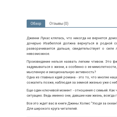
Обзор
Отзывы (0)
Дженни Лукас клялась, что никогда не вернется домо
дочерью Изабеллой должна вернуться в родной со
разворачивается дальше, свидетельствует о силе 
невозможное.
Произведение нельзя назвать легким чтивом. Это фи
задумываться о жизни, а особенно о ее мимолетности,
мысленную и эмоциональную активность?
Одна из главных идей романа - это то, что многие на
сожалеть позже, наблюдая за земной жизнью уже с не
Еще один ключевой момент - отношения с семьей. Как 
ситуацию. Ведь именно они, давшие нам жизнь, всегда 
Все это ждет вас в книге Джины Холмс "Уходя за океан"
Для широкого круга читателей.