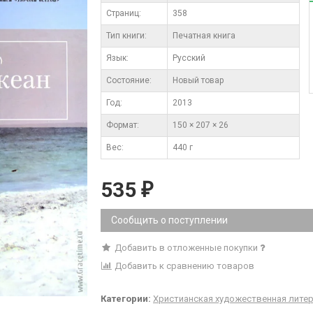
Cтраниц:
358
Тип книги:
Печатная книга
Язык:
Русский
Состояние:
Новый товар
Год:
2013
Формат:
150 × 207 × 26
Вес:
440 г
535
₽
Сообщить о поступлении
Добавить в отложенные покупки
Добавить к сравнению товаров
Категории:
Христианская художественная лите