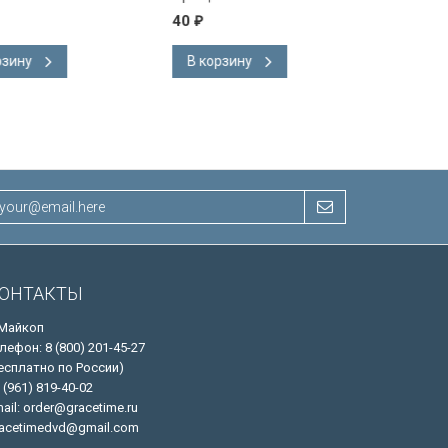
40
40
₽
₽
В корзину
В корзину
ОНТАКТЫ
 Майкоп
лефон: 8 (800) 201-45-27
есплатно по России)
 (961) 819-40-02
ail: order@gracetime.ru
acetimedvd@gmail.com