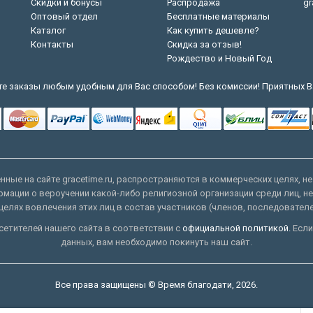
Скидки и бонусы
Распродажа
gr
Оптовый отдел
Бесплатные материалы
Каталог
Как купить дешевле?
Контакты
Скидка за отзыв!
Рождество и Новый Год
е заказы любым удобным для Вас способом! Без комиссии! Приятных В
ные на сайте gracetime.ru, распространяются в коммерческих целях, не
рмации о вероучении какой-либо религиозной организации среди лиц, н
целях вовлечения этих лиц в состав участников (членов, последовател
етителей нашего сайта в соответствии с
официальной политикой.
Если
данных, вам необходимо покинуть наш сайт.
Все права защищены © Время благодати, 2026.