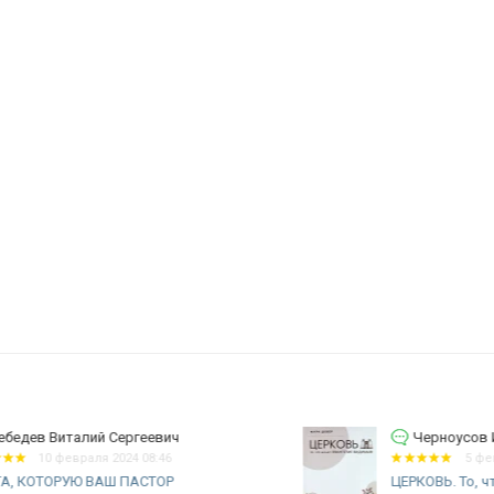
Черноусов Игорь Алексеевич
5 февраля 2024 19:15
ЦЕРКОВЬ. То, что делает Евангелие