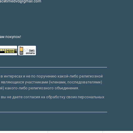
acetimedvd@gmail.com
ам покупок!
 в интересах и не по поручению какой-либо религиозной
е являющихся участниками (членами, последователями)
ей) какого-либо религиозного объединения.
 вы не даете согласия на обработку своих персональных