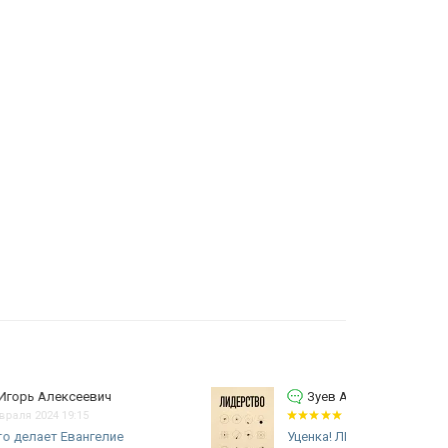
Зуев Алексей Николаевич
24 января 2024 06:33
Уценка! ЛИДЕРСТВО. 12