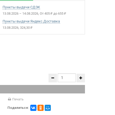
Пункты выдачи СДЭК
13.08.2026
–
14.08.2026
От
405
до
655
₽
₽
Пункты выдачи Яндекс.Доставка
13.08.2026
324,30
₽
Печать
Поделиться: