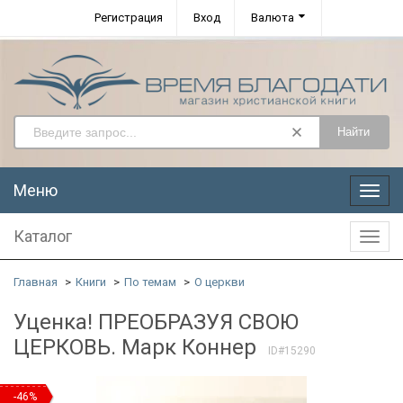
Регистрация
Вход
Валюта
Найти
Меню
Меню
Каталог
Катал
Главная
Книги
По темам
О церкви
Уценка! ПРЕОБРАЗУЯ СВОЮ
ЦЕРКОВЬ. Марк Коннер
ID#15290
-46%