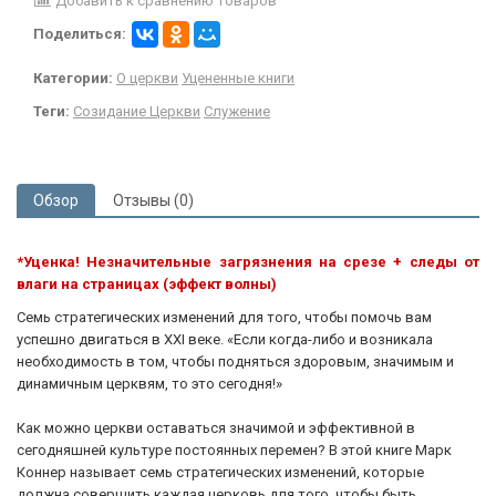
Добавить к сравнению товаров
Поделиться:
Категории:
О церкви
Уцененные книги
Теги:
Созидание Церкви
Служение
Обзор
Отзывы (0)
*Уценка! Незначительные загрязнения на срезе + следы от
влаги на страницах (эффект волны)
Семь стратегических изменений для того, чтобы помочь вам
успешно двигаться в ХXI веке. «Если когда-либо и возникала
необходимость в том, чтобы подняться здоровым, значимым и
динамичным церквям, то это сегодня!»
Как можно церкви оставаться значимой и эффективной в
сегодняшней культуре постоянных перемен? В этой книге Марк
Коннер называет семь стратегических изменений, которые
должна совершить каждая церковь для того, чтобы быть