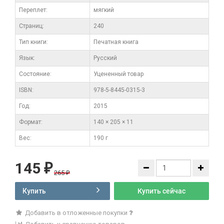
Переплет:
мягкий
Cтраниц:
240
Тип книги:
Печатная книга
Язык:
Русский
Состояние:
Уцененный товар
ISBN:
978-5-8445-0315-3
Год:
2015
Формат:
140 × 205 × 11
Вес:
190 г
145
₽
265
₽
Купить
Купить сейчас
Добавить в отложенные покупки