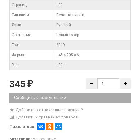
Cтраниц:
100
Тип книги:
Печатная книга
Язык:
Русский
Состояние:
Новый товар
Год:
2019
Формат:
145 × 205 × 6
Вес:
130 г
345
₽
Сообщить о поступлении
Добавить в отложенные покупки
Добавить к сравнению товаров
Поделиться:
Категории:
Богословие