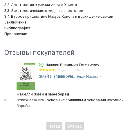
3.2. Эсхатология в учении Иисуса Христа
3.3. Эсхатологические ожидания апостолов
3.4. Второе пришествие Иисуса Христа и восхищение церкви
Заключение
Библиография
Приложение
Отзывы покупателей
Шишкин Владимир Евгеньевич
2 декабря 2025 17:02
ЗМЕЙ И ЗМЕЕБОРЕЦ. Энди Населли
Населли Змей и змееборец
Отличная книга - основные принципы и основания духовной
борьбы.
Назад
Вперед