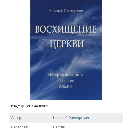
Склад:
Нет в наличии
Автор:
Николай Олизаревич
Переплет:
мягкий