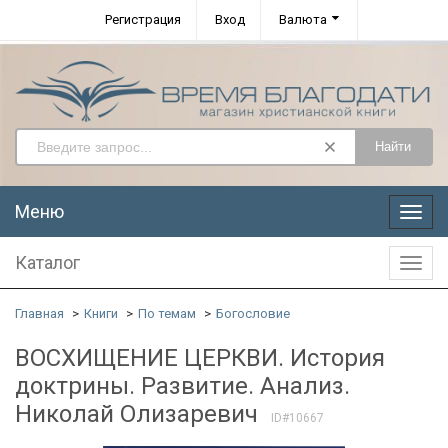
Регистрация
Вход
Валюта
Найти
Меню
Меню
Каталог
Катал
Главная
Книги
По темам
Богословие
ВОСХИЩЕНИЕ ЦЕРКВИ. История
доктрины. Развитие. Анализ.
Николай Олизаревич
ID#10667