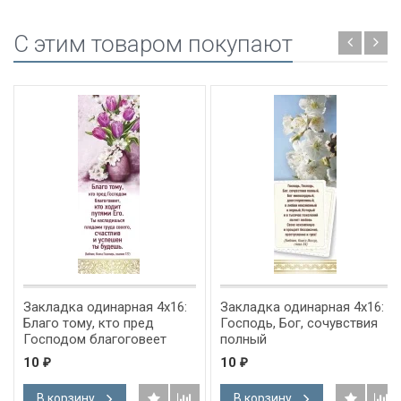
C этим товаром покупают
Закладка одинарная 4x16:
Закладка одинарная 4x16:
Благо тому, кто пред
Господь, Бог, сочувствия
Господом благоговеет
полный
10
10
₽
₽
В корзину
В корзину