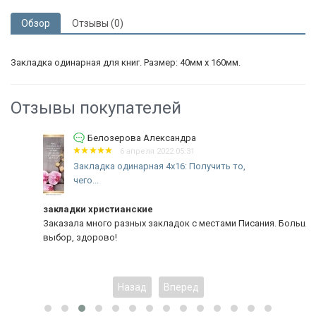
Обзор
Отзывы (0)
Закладка одинарная для книг. Размер: 40мм х 160мм.
Отзывы покупателей
Белозерова Александра
6 апреля 2022 05:31
Закладка одинарная 4x16: Получить то,
чего...
закладки христианские
Заказала много разных закладок с местами Писания. Большой
выбор, здорово!
Назад
Вперед