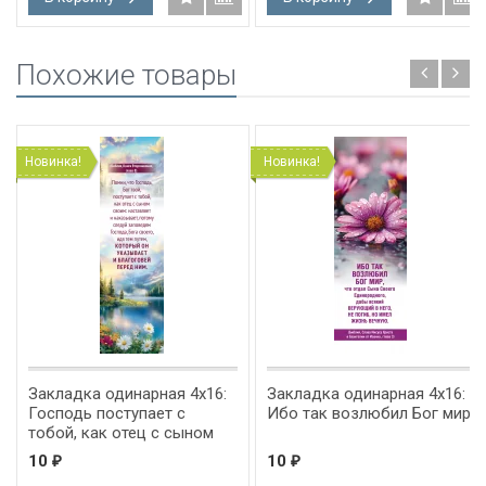
Похожие товары
Новинка!
Новинка!
Закладка одинарная 4x16:
Закладка одинарная 4x16:
Господь поступает с
Ибо так возлюбил Бог мир
тобой, как отец с сыном
10
10
₽
₽