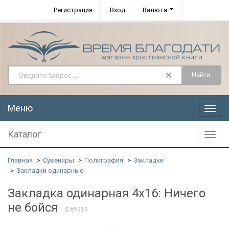
Регистрация
Вход
Валюта
Найти
Меню
Меню
Каталог
Катал
Главная
Сувениры
Полиграфия
Закладки
Закладки одинарные
Закладка одинарная 4x16: Ничего
не бойся
ID#9319