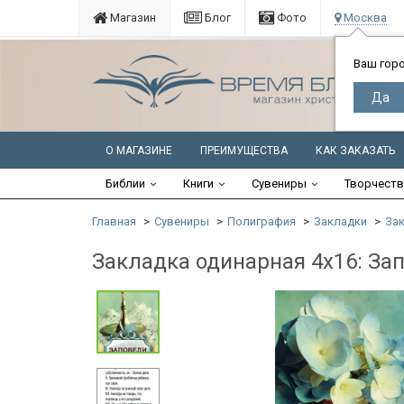
Магазин
Блог
Фото
Москва
Ваш гор
О МАГАЗИНЕ
ПРЕИМУЩЕСТВА
КАК ЗАКАЗАТЬ
Библии
Книги
Сувениры
Творчест
Главная
Сувениры
Полиграфия
Закладки
За
Закладка одинарная 4x16: За