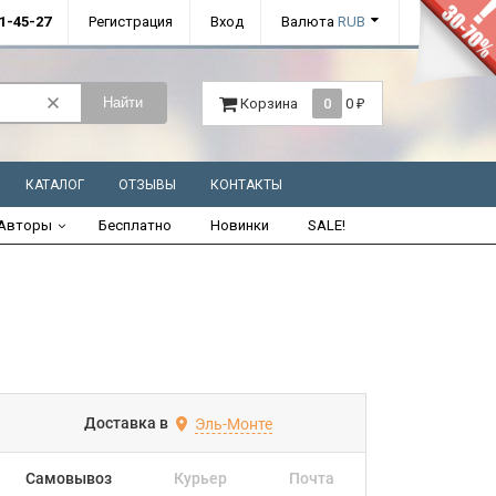
01-45-27
Регистрация
Вход
Валюта
RUB
Найти
Корзина
0
0
₽
КАТАЛОГ
ОТЗЫВЫ
КОНТАКТЫ
Авторы
Бесплатно
Новинки
SALE!
Доставка в
Эль-Монте
Самовывоз
Курьер
Почта