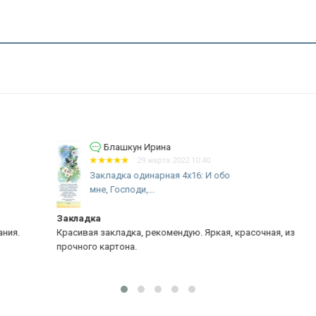
Блашкун Ирина
29 марта 2022 10:40
Закладка одинарная 4x16: И обо
мне, Господи,...
Закладка
За
Красивая закладка, рекомендую. Яркая, красочная, из
Хо
прочного картона.
Ре