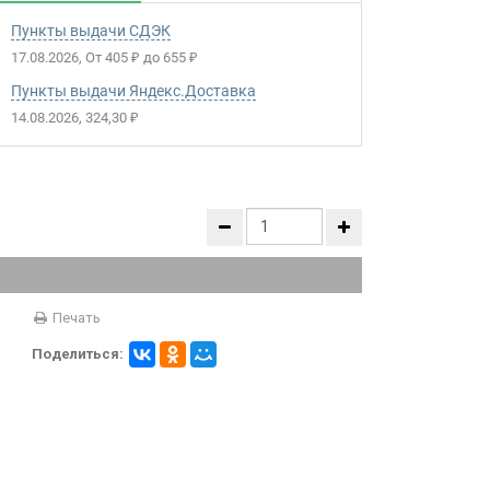
Пункты выдачи СДЭК
17.08.2026
От
405
до
655
₽
₽
Пункты выдачи Яндекс.Доставка
14.08.2026
324,30
₽
Печать
Поделиться: