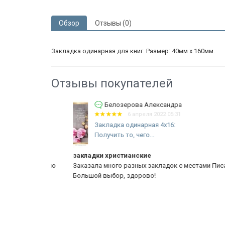
Обзор
Отзывы (0)
Закладка одинарная для книг. Размер: 40мм х 160мм.
Отзывы покупателей
Белозерова Александра
6 апреля 2022 05:31
Закладка одинарная 4x16:
Получить то, чего...
закладки христианские
Были бережно
Заказала много разных закладок с местами Писания.
Большой выбор, здорово!