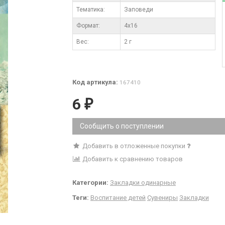
Тематика:
Заповеди
Формат:
4x16
Вес:
2 г
Код артикула:
167410
6
₽
Сообщить о поступлении
Добавить в отложенные покупки
Добавить к сравнению товаров
Категории:
Закладки одинарные
Теги:
Воспитание детей
Сувениры
Закладки