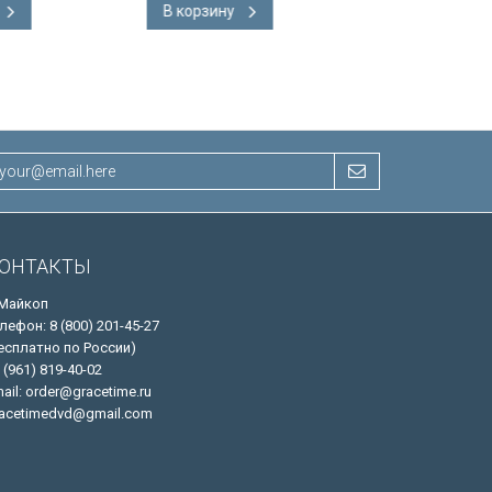
В корзину
В корзину
ОНТАКТЫ
 Майкоп
лефон: 8 (800) 201-45-27
есплатно по России)
 (961) 819-40-02
ail: order@gracetime.ru
acetimedvd@gmail.com