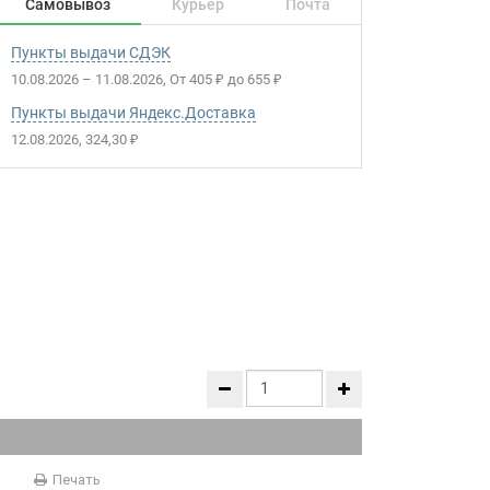
Самовывоз
Курьер
Почта
Пункты выдачи СДЭК
10.08.2026
–
11.08.2026
От
405
до
655
₽
₽
Пункты выдачи Яндекс.Доставка
12.08.2026
324,30
₽
Печать