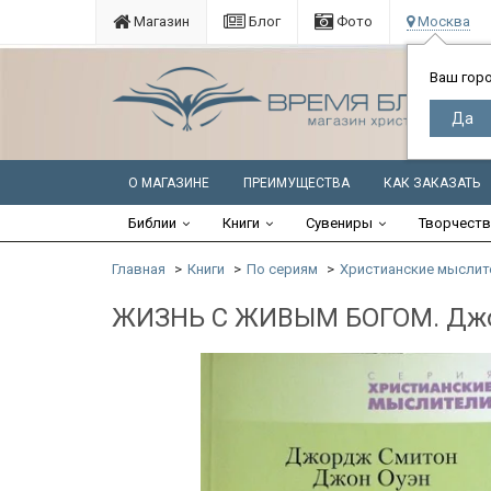
Магазин
Блог
Фото
Москва
Ваш гор
О МАГАЗИНЕ
ПРЕИМУЩЕСТВА
КАК ЗАКАЗАТЬ
Библии
Книги
Сувениры
Творчест
Главная
Книги
По сериям
Христианские мыслит
ЖИЗНЬ С ЖИВЫМ БОГОМ. Джо