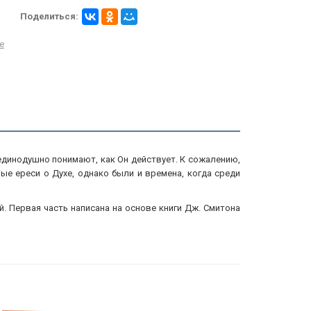
Поделиться:
е
единодушно понимают, как Он действует. К сожалению,
ые ереси о Духе, однако были и времена, когда среди
й. Первая часть написана на основе книги Дж. Смитона