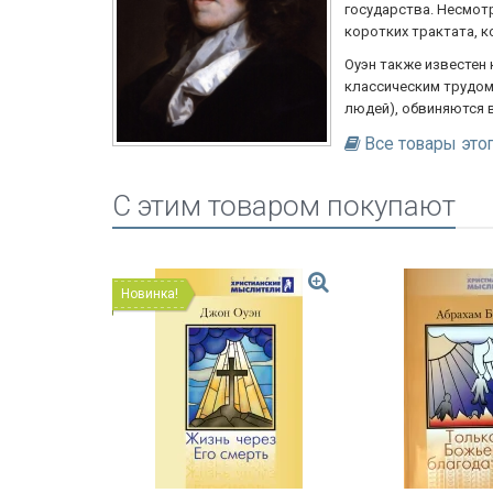
государства. Несмотр
коротких трактата, 
Оуэн также известен 
классическим трудом 
людей), обвиняются 
Все товары это
C этим товаром покупают
Новинка!