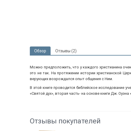
Обзор
Отзывы (2)
Можно предположить, что у каждого христианина очен
это не так. На протяжении истории христианской Цер
верующих возрождался опыт общения с Ним.
В этой книге проводится библейское исследование уче
«Святой дух», вторая часть- на основе книги Дж. Оуэн
Отзывы покупателей