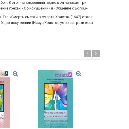
бот. В этот напряженный период он написал три
е греха», «Об искушении» и «Общение с Богом».
 Его «Смерть смерти в смерти Христа» (1647) стала
бщем искуплении (Иисус Христос умер за грехи всех