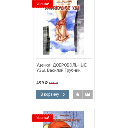
Уценка!
Уценка! ДОБРОВОЛЬНЫЕ
УЗЫ. Василий Трубчик
499
565
₽
₽
В корзину
Уценка!