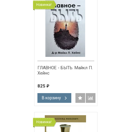
Новинка!
ГЛАВНОЕ - БЫТЬ. Майкл П.
Хейнс
825
₽
В корзину
Новинка!