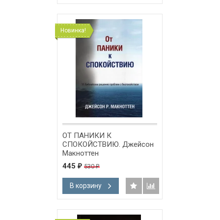
Новинка!
ОТ ПАНИКИ К
СПОКОЙСТВИЮ. Джейсон
Макноттен
445
530
₽
₽
В корзину