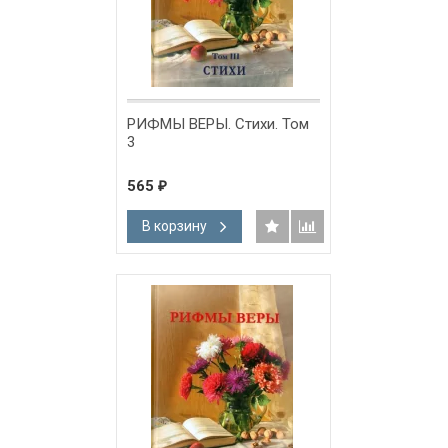
РИФМЫ ВЕРЫ. Стихи. Том
3
565
₽
В корзину