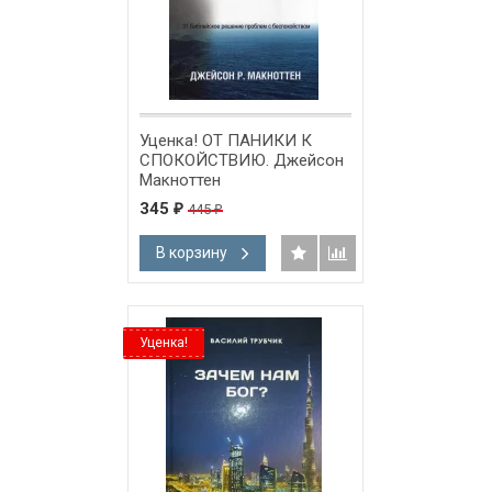
Уценка! ОТ ПАНИКИ К
СПОКОЙСТВИЮ. Джейсон
Макноттен
345
445
₽
₽
В корзину
Уценка!