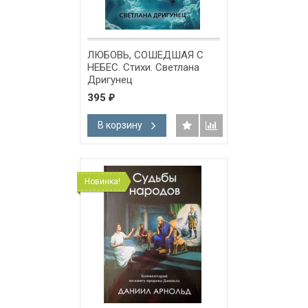
ЛЮБОВЬ, СОШЕДШАЯ С
НЕБЕС. Стихи. Светлана
Дригунец
395
₽
В корзину
Новинка!