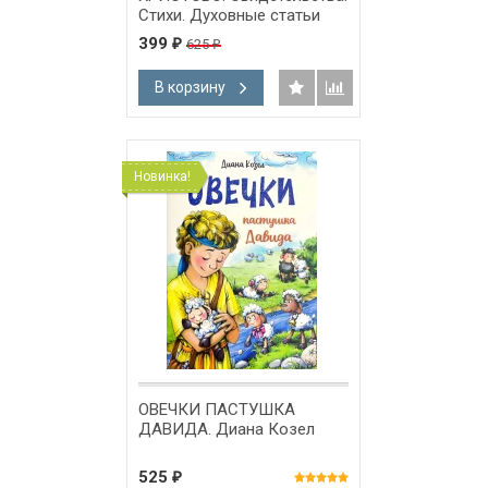
Стихи. Духовные статьи
399
625
₽
₽
В корзину
Новинка!
ОВЕЧКИ ПАСТУШКА
ДАВИДА. Диана Козел
525
₽