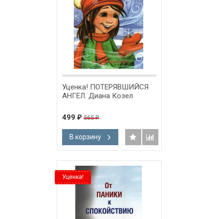
Уценка! ПОТЕРЯВШИЙСЯ
АНГЕЛ. Диана Козел
499
565
₽
₽
В корзину
Уценка!