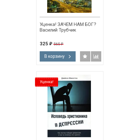
Уценка! ЗАЧЕМ НАМ БОГ?
Василий Трубчик
325
565
₽
₽
В корзину
Уценка!