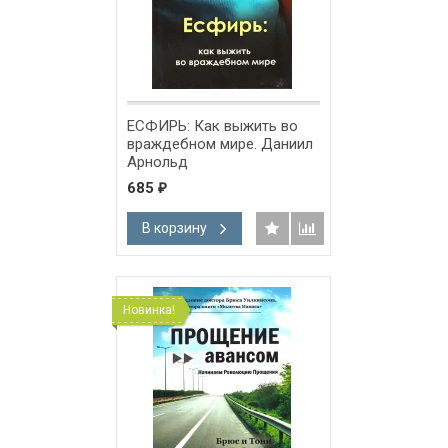
ЕСФИРЬ: Как выжить во
враждебном мире. Даниил
Арнольд
685
₽
В корзину
Новинка!