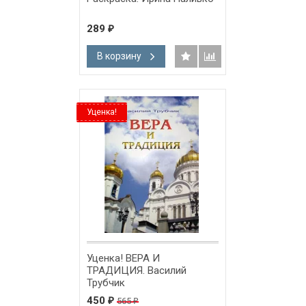
289
₽
В корзину
Уценка!
Уценка! ВЕРА И
ТРАДИЦИЯ. Василий
Трубчик
450
565
₽
₽