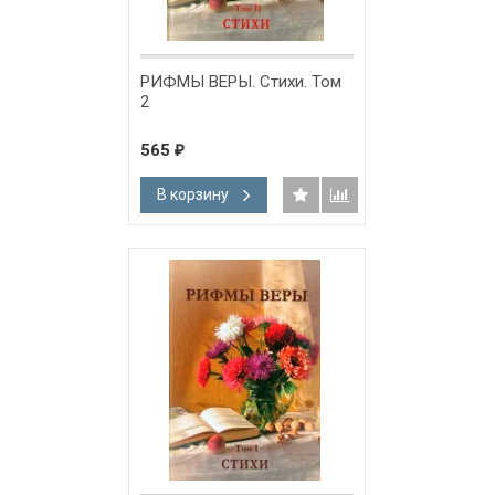
РИФМЫ ВЕРЫ. Стихи. Том
2
565
₽
В корзину