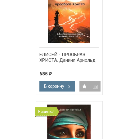
ЕЛИСЕЙ - ПРООБРАЗ
ХРИСТА. Даниил Арнольд
685
₽
В корзину
Новинка!