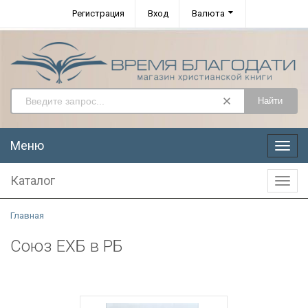
Регистрация
Вход
Валюта
Найти
Меню
Меню
Каталог
Катал
Главная
Союз ЕХБ в РБ