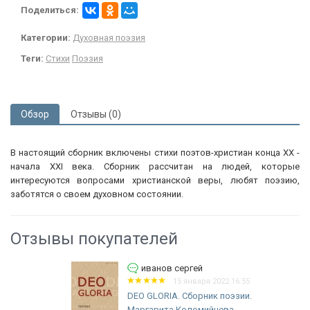
Поделиться:
Категории:
Духовная поэзия
Теги:
Стихи
Поэзия
Обзор
Отзывы (0)
В настоящий сборник включены стихи поэтов-христиан конца XX -
начала XXI века. Сборник рассчитан на людей, которые
интересуются вопросами христианской веры, любят поэзию,
заботятся о своем духовном состоянии.
Отзывы покупателей
иванов сергей
15 января 2022 16:55
DEO GLORIA. Сборник поэзии.
Маргарита Коломийцева