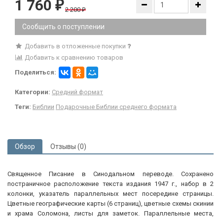
1 760
₽
2 200
₽
Сообщить о поступлении
Добавить в отложенные покупки
Добавить к сравнению товаров
Поделиться:
Категории:
Средний формат
Теги:
Библии
Подарочные Библии среднего формата
Обзор
Отзывы (0)
Священное Писание в Синодальном переводе. Сохранено
постраничное расположение текста издания 1947 г., набор в 2
колонки, указатель параллельных мест посередине страницы.
Цветные географические карты (6 страниц), цветные схемы скинии
и храма Соломона, листы для заметок. Параллельные места,