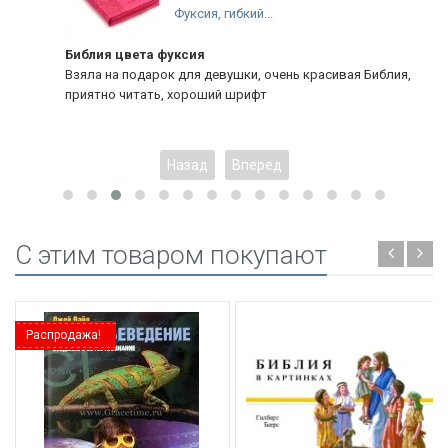
Фуксия, гибкий...
Библия цвета фуксия
Взяла на подарок для девушки, очень красивая Библия,
приятно читать, хороший шрифт
Назад
Вперед
C этим товаром покупают
Распродажа!