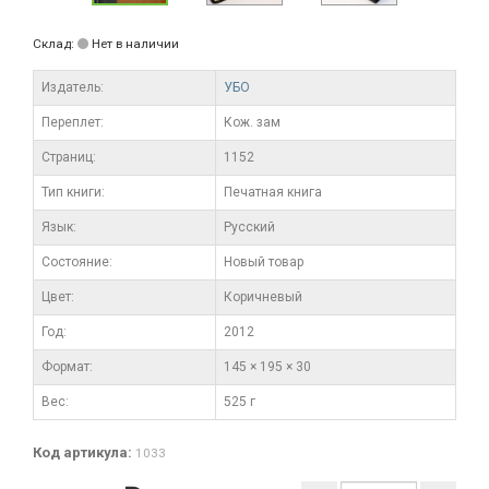
Склад:
Нет в наличии
Издатель:
УБО
Переплет:
Кож. зам
Cтраниц:
1152
Тип книги:
Печатная книга
Язык:
Русский
Состояние:
Новый товар
Цвет:
Коричневый
Год:
2012
Формат:
145 × 195 × 30
Вес:
525 г
Код артикула:
1033