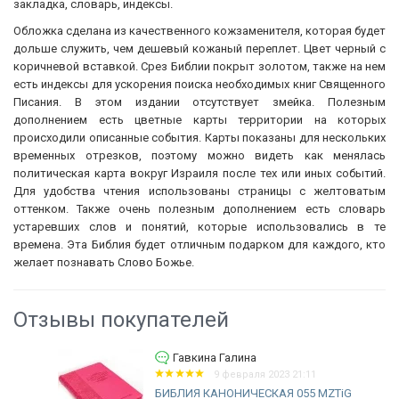
закладка, словарь, индексы.
Обложка сделана из качественного кожзаменителя, которая будет
дольше служить, чем дешевый кожаный переплет. Цвет черный с
коричневой вставкой. Срез Библии покрыт золотом, также на нем
есть индексы для ускорения поиска необходимых книг Священного
Писания. В этом издании отсутствует змейка. Полезным
дополнением есть цветные карты территории на которых
происходили описанные события. Карты показаны для нескольких
временных отрезков, поэтому можно видеть как менялась
политическая карта вокруг Израиля после тех или иных событий.
Для удобства чтения использованы страницы с желтоватым
оттенком. Также очень полезным дополнением есть словарь
устаревших слов и понятий, которые использовались в те
времена. Эта Библия будет отличным подарком для каждого, кто
желает познавать Слово Божье.
Отзывы покупателей
Гавкина Галина
9 февраля 2023 21:11
БИБЛИЯ КАНОНИЧЕСКАЯ 055 MZTiG