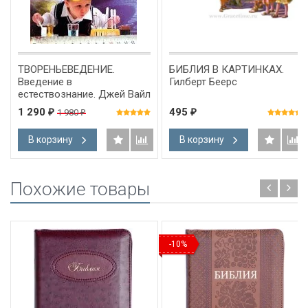
ТВОРЕНЬЕВЕДЕНИЕ.
БИБЛИЯ В КАРТИНКАХ.
Введение в
Гилберт Беерс
естествознание. Джей Вайл
1 290
495
1 980
₽
₽
₽
В корзину
В корзину
Похожие товары
-10%