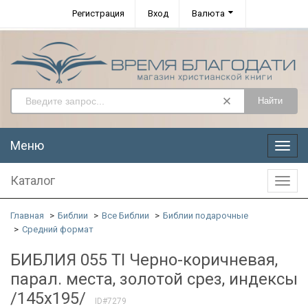
Регистрация
Вход
Валюта
Найти
Меню
Меню
Каталог
Катал
Главная
Библии
Все Библии
Библии подарочные
Средний формат
БИБЛИЯ 055 TI Черно-коричневая,
парал. места, золотой срез, индексы
/145x195/
ID#7279